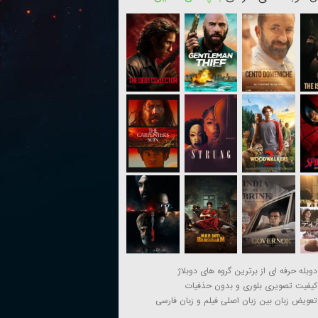
دوبله حرفه ای از برترین گروه های دوبلاژ
کیفیت تصویری بلوری و بدون حذفیات
تعویض زبان بین زبان اصلی فیلم و زبان فارسی