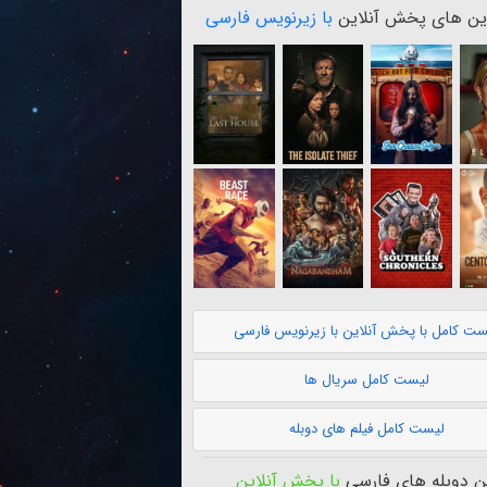
ن های پخش آنلاین
با زیرنویس فارسی
ست کامل با پخش آنلاین با زیرنویس فارسی
لیست کامل سریال ها
لیست کامل فیلم های دوبله
 دوبله های فارسی
با پخش آنلاین