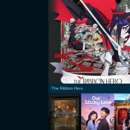
The Ribbon Hero