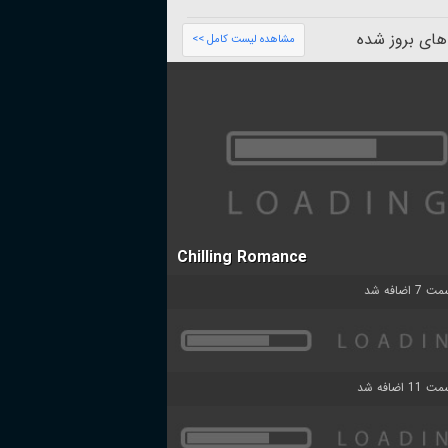
های بروز شده
مشاهده لیست کامل >>
Chilling Romance