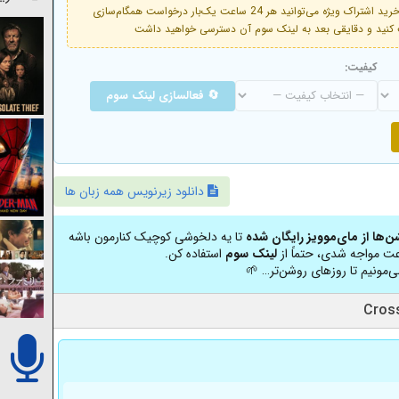
فعال است. با خرید اشتراک ویژه می‌توانید هر 24 ساعت یک‌بار درخواست همگام‌سازی
کیفیت:
🔄 فعالسازی لینک سوم
دانلود زیرنویس همه زبان ها
شن‌ها از مای‌موویز رایگان شده
تا یه دلخوشی کوچیک کنارمون باشه
عت مواجه شدی، حتماً از
لینک سوم
استفاده کن.
ی‌مونیم تا روزهای روشن‌تر… 🌱