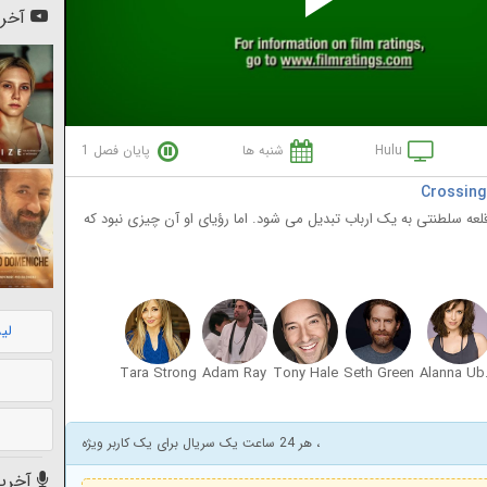
Pl
آخری
Vi
Hulu
شنبه ها
پایان فصل 1
ه سلطنتی به یک ارباب تبدیل می شود. اما رؤیای او آن چیزی نبود که
لی
Tara Strong
Adam Ray
Tony Hale
Seth Green
Ala
، هر 24 ساعت یک سریال برای یک کاربر ویژه
آخرین