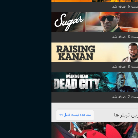
ن تریلر ها
مشاهده لیست کامل >>