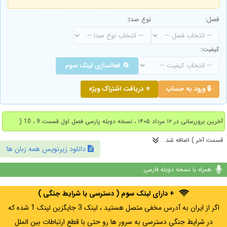
فصل:
نوع صدا:
کیفیت:
🔄 فعالسازی لینک سوم
🔒 ورود به حساب
⭐ دریافت اشتراک ویژه
آخرین بروزرسانی در ۱۲ مرداد ۱۴۰۵ ، نسخه دوبله پارسی فصل اول قسمت 9 ، 10 (
قسمت آخر ) اضافه شد.
دانلود زیرنویس همه زبان ها
همراه با نسخه دوبله فارسی
+ دارای لینک سوم ( دسترسی با شرایط جنگی )
اگر از ایران به آدرس مخفی متصل هستید ، لینک 3 جایگزین لینک 1 شده که
در شرایط جنگی دسترسی به سرور ها رو حتی با قطع ارتباطات بین الملل