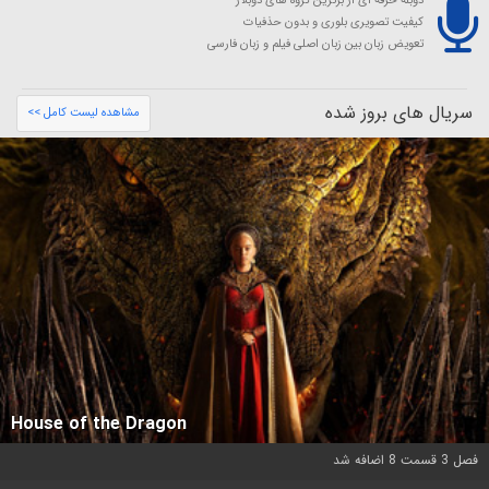
دوبله حرفه ای از برترین گروه های دوبلاژ
کیفیت تصویری بلوری و بدون حذفیات
تعویض زبان بین زبان اصلی فیلم و زبان فارسی
سریال های بروز شده
مشاهده لیست کامل >>
House of the Dragon
فصل 3 قسمت 8 اضافه شد