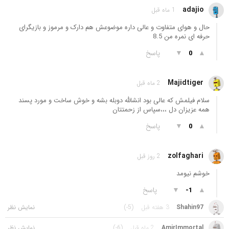
adajio
1 ماه قبل
حال و هوای متفاوت و عالی داره موضوعش هم دارک و مرموز و بازیگرای
حرفه ای نمره من 8.5
▲
▼
پاسخ
0
Majidtiger
2 ماه قبل
سلام فیلمش که عالی بود انشالله دوبله بشه و خوش ساخت و مورد پسند
همه عزیزان دل ،،،سپاس از زحمتتان
▲
▼
پاسخ
0
zolfaghari
2 روز قبل
خوشم نیومد
▲
▼
پاسخ
-1
Shahin97
3 هفته قبل
(-5)
AmirImmortal
2 ماه قبل
(-6)