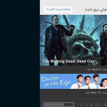
های بروز شده
مشاهده لیست کامل >>
The Walking Dead: Dead City