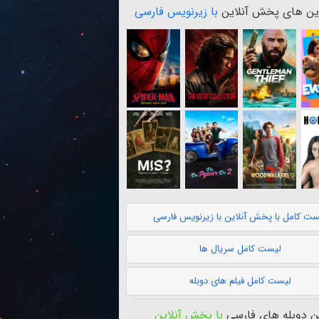
ن های پخش آنلاین
با زیرنویس فارسی
ست کامل با پخش آنلاین با زیرنویس فارسی
لیست کامل سریال ها
لیست کامل فیلم های دوبله
 دوبله های فارسی
با پخش آنلاین