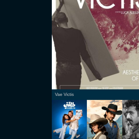
Vae Victis