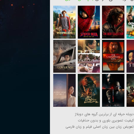
دوبله حرفه ای از برترین گروه های دوبلاژ
کیفیت تصویری بلوری و بدون حذفیات
تعویض زبان بین زبان اصلی فیلم و زبان فارسی