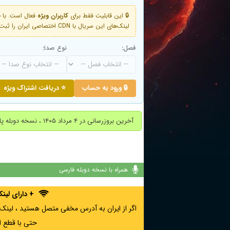
🔒 این قابلیت فقط برای
کاربران ویژه
لینک‌های این سریال با CDN اختصاصی ایران را ثبت کنید و دقایقی بعد به لینک سوم آن دسترسی خواهید داشت
فصل:
نوع صدا:
🔒 ورود به حساب
⭐ دریافت اشتراک ویژه
آخرین بروزرسانی در ۴ مرداد ۱۴۰۵ ، نسخه دوبله پارسی فصل چهارم اضافه شد.
همراه با نسخه دوبله فارسی
+ دارای لی
حتی با قطع ا