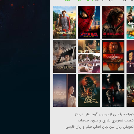
دوبله حرفه ای از برترین گروه های دوبلاژ
کیفیت تصویری بلوری و بدون حذفیات
تعویض زبان بین زبان اصلی فیلم و زبان فارسی