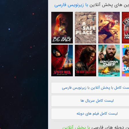
ن های پخش آنلاین
با زیرنویس فارسی
ست کامل با پخش آنلاین با زیرنویس فارسی
لیست کامل سریال ها
لیست کامل فیلم های دوبله
 دوبله های فارسی
با پخش آنلاین