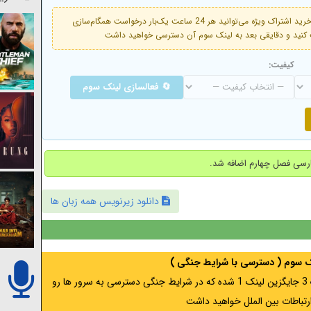
فعال است. با خرید اشتراک ویژه می‌توانید هر 24 ساعت یک‌بار درخواست همگام‌سازی
کیفیت:
🔄 فعالسازی لینک سوم
دانلود زیرنویس همه زبان ها
نک سوم ( دسترسی با شرایط جنگی )
اگر از ایران به آدرس مخفی متصل هستید ، لینک 3 جایگزین لینک 1 شده که در شرایط جنگی دسترسی به سرور ها رو
رتباطات بین الملل خواهید داشت