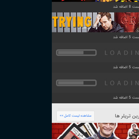
ن تریلر ها
مشاهده لیست کامل >>