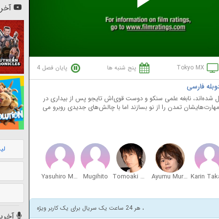
Pl
آخری
Vi
Tokyo MX
پنج شنبه ها
پایان فصل 4
ل شده‌اند، نابغه علمی سنکو و دوست قوی‌اش تایجو پس از بیداری در
 مهارت‌هایشان تمدن را از نو بسازند اما با چالش‌های جدیدی روبرو می
لی
Yasuhiro Mamiya
Mugihito
Tomoaki Maeno
Ayumu Murase
، هر 24 ساعت یک سریال برای یک کاربر ویژه
آخرین