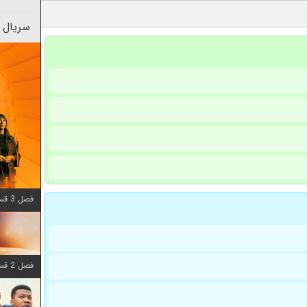
سریال 
فصل 3 قسمت 6 اضافه شد
فصل 2 قسمت 8 اضافه شد