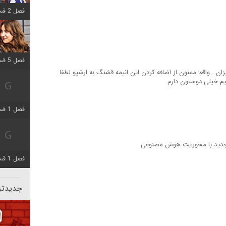
فصل 2 قسمت 8 اضافه شد
فصل 5 قسمت 5 اضافه شد
ن . واقعا ممنون از اضافه کردن این انیمه قشنگ به ارشیو لطفا
ریم خیلی دوستون دارم
فصل 1 قسمت 5 اضافه شد
لا جدید با محوریت هوش مصنوعی
فصل 1 قسمت 5 اضافه شد
جدیدتری