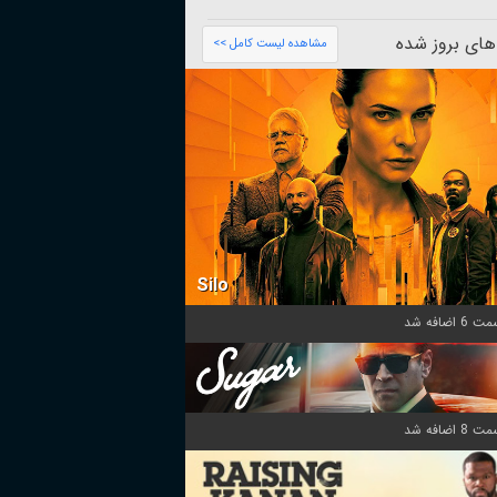
های بروز شده
مشاهده لیست کامل >>
Silo