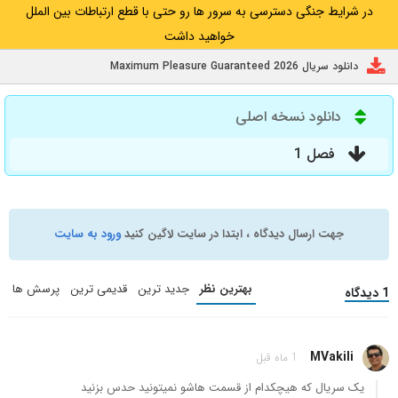
در شرایط جنگی دسترسی به سرور ها رو حتی با قطع ارتباطات بین الملل
خواهید داشت
دانلود سریال Maximum Pleasure Guaranteed 2026
دانلود نسخه اصلی
فصل 1
جهت ارسال دیدگاه ، ابتدا در سایت لاگین کنید
ورود به سایت
بهترین نظر
جدید ترین
قدیمی ترین
پرسش ها
1 دیدگاه
MVakili
1 ماه قبل
یک سریال که هیچکدام از قسمت هاشو نمیتونید حدس بزنید