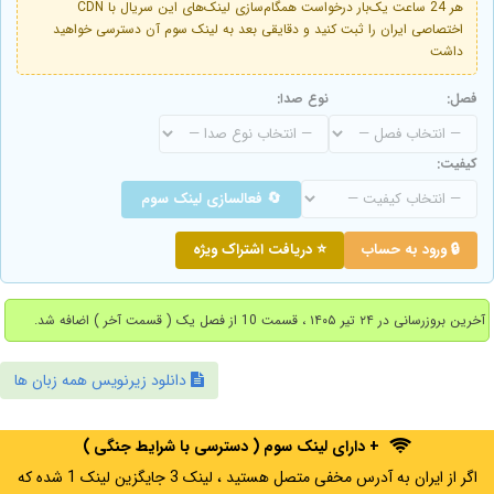
هر 24 ساعت یک‌بار درخواست همگام‌سازی لینک‌های این سریال با CDN
اختصاصی ایران را ثبت کنید و دقایقی بعد به لینک سوم آن دسترسی خواهید
داشت
فصل:
نوع صدا:
کیفیت:
🔄 فعالسازی لینک سوم
🔒 ورود به حساب
⭐ دریافت اشتراک ویژه
آخرین بروزرسانی در ۲۴ تیر ۱۴۰۵ ، قسمت 10 از فصل یک ( قسمت آخر ) اضافه شد.
دانلود زیرنویس همه زبان ها
+ دارای لینک سوم ( دسترسی با شرایط جنگی )
اگر از ایران به آدرس مخفی متصل هستید ، لینک 3 جایگزین لینک 1 شده که