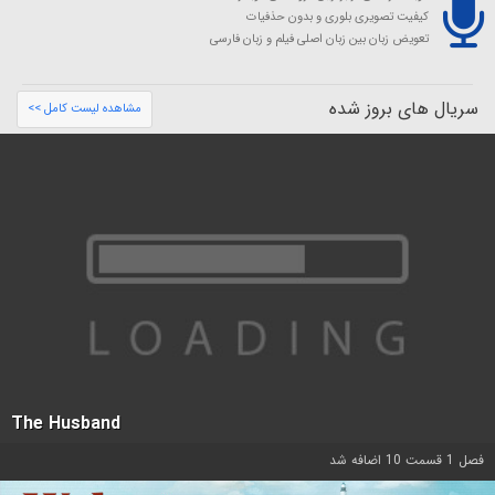
کیفیت تصویری بلوری و بدون حذفیات
تعویض زبان بین زبان اصلی فیلم و زبان فارسی
سریال های بروز شده
مشاهده لیست کامل >>
The Husband
فصل 1 قسمت 10 اضافه شد