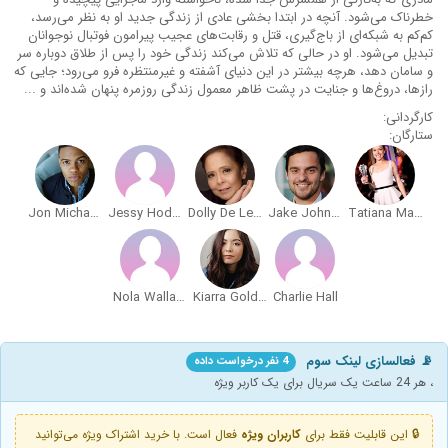
خطرناک می‌شود. آنچه در ابتدا بخشی عادی از زندگی جدید او به نظر می‌رسد،
کم‌کم به شبکه‌ای از باج‌گیری، قتل و رقابت‌های عجیب پیرامون فوتبال نوجوانان
تبدیل می‌شود. او در حالی که تلاش می‌کند زندگی خود را پس از طلاق دوباره سر
و سامان دهد، هرچه بیشتر در این دنیای آشفته و غیرمنتظره فرو می‌رود؛ جایی که
رازها، دروغ‌ها و جنایت در پشت ظاهر معمول زندگی روزمره پنهان شده‌اند و ...
کارگردانی:
ستارگان:
Jon Michael Hill
Jessy Hodges
Dolly De Leon
Jake Johnson
Tatiana Maslany
Nola Wallace
Kiarra Goldberg
Charlie Hall
📡 فعالسازی لینک سوم
4 نفر درخواست داده
، هر 24 ساعت یک سریال برای یک کاربر ویژه
🔒 این قابلیت فقط برای
کاربران ویژه
فعال است. با خرید اشتراک ویژه می‌توانید