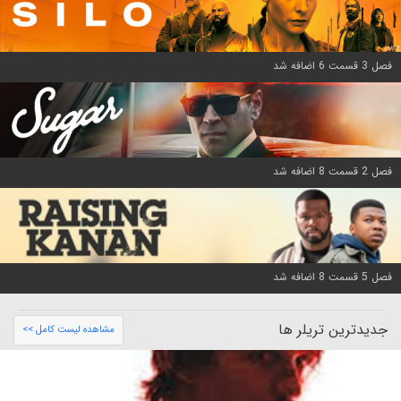
فصل 3 قسمت 6 اضافه شد
فصل 2 قسمت 8 اضافه شد
فصل 5 قسمت 8 اضافه شد
جدیدترین تریلر ها
مشاهده لیست کامل >>