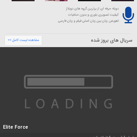
دوبله حرفه ای از برترین گروه های دوبلاژ
کیفیت تصویری بلوری و بدون حذفیات
تعویض زبان بین زبان اصلی فیلم و زبان فارسی
سریال های بروز شده
مشاهده لیست کامل >>
Elite Force