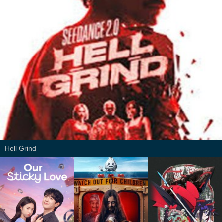
Hell Grind