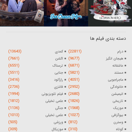
دسته بندی فیلم ها
(13643)
(22811)
درام
کمدی
(7661)
(9677)
هیجان انگیز
اکشن
(6551)
(6871)
عاشقانه
ترسناک
(5511)
(5821)
مستند
جنایی
(3416)
(4051)
ماجراجویی
رازآلود
(2736)
(2952)
خانوادگی
فانتزی
(1994)
(2680)
انیمیشن
فیلم تلویزیونی
(1812)
(1826)
تاریخی
علمی تخیلی
(1136)
(1568)
موزیک
جنگی
(1013)
(1027)
بیوگرافی
علمی تخیلی
(505)
(812)
وسترن
ورزشی
(309)
(310)
کوتاه
موزیکال