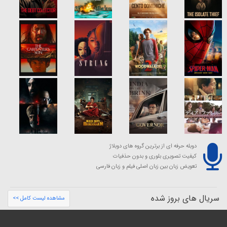
دوبله حرفه ای از برترین گروه های دوبلاژ
کیفیت تصویری بلوری و بدون حذفیات
تعویض زبان بین زبان اصلی فیلم و زبان فارسی
سریال های بروز شده
مشاهده لیست کامل >>