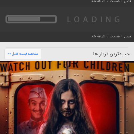
فصل 1 قسمت 2 اضافه شد
فصل 1 قسمت 8 اضافه شد
جدیدترین تریلر ها
مشاهده لیست کامل >>