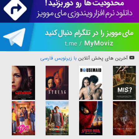
آخرین های پخش آنلاین
با زیرنویس فارسی