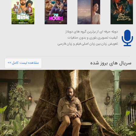
دوبله حرفه ای از برترین گروه های دوبلاژ
کیفیت تصویری بلوری و بدون حذفیات
تعویض زبان بین زبان اصلی فیلم و زبان فارسی
سریال های بروز شده
مشاهده لیست کامل >>