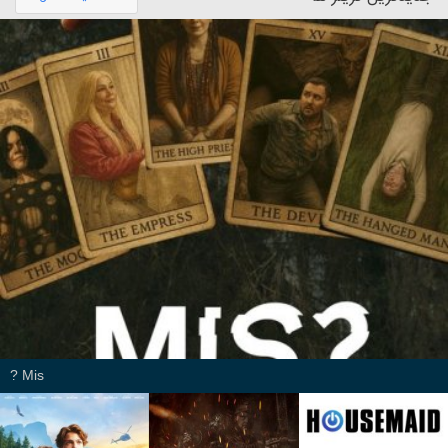
Mis ?