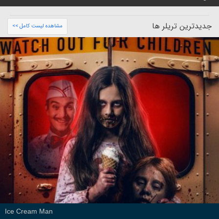
جدیدترین تریلر ها
مشاهده لیست کامل >>
Ice Cream Man