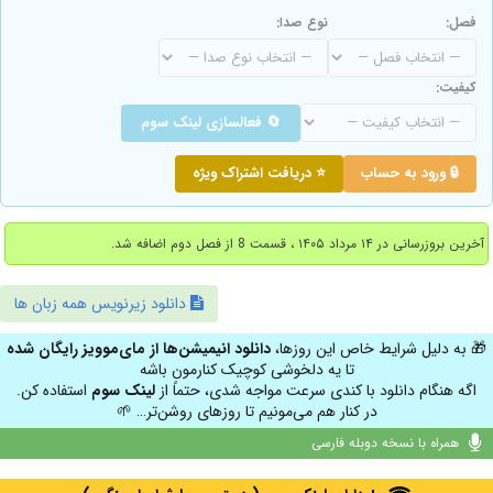
فصل:
نوع صدا:
کیفیت:
🔄 فعالسازی لینک سوم
🔒 ورود به حساب
⭐ دریافت اشتراک ویژه
آخرین بروزرسانی در ۱۴ مرداد ۱۴۰۵ ، قسمت 8 از فصل دوم اضافه شد.
دانلود زیرنویس همه زبان ها
🎁 به دلیل شرایط خاص این روزها،
دانلود انیمیشن‌ها از مای‌موویز رایگان شده
تا یه دلخوشی کوچیک کنارمون باشه
اگه هنگام دانلود با کندی سرعت مواجه شدی، حتماً از
لینک سوم
استفاده کن.
در کنار هم می‌مونیم تا روزهای روشن‌تر… 🌱
همراه با نسخه دوبله فارسی