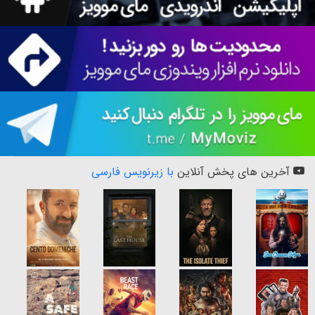
آخرین های پخش آنلاین
با زیرنویس فارسی