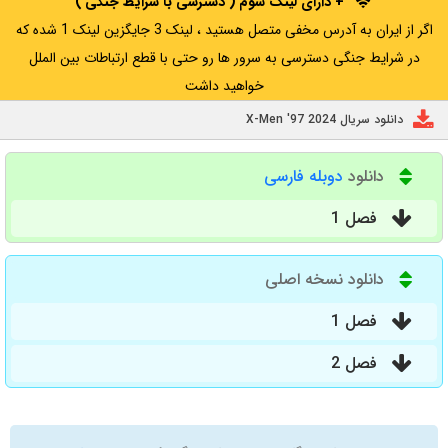
+ دارای لینک سوم ( دسترسی با شرایط جنگی )
اگر از ایران به آدرس مخفی متصل هستید ، لینک 3 جایگزین لینک 1 شده که
در شرایط جنگی دسترسی به سرور ها رو حتی با قطع ارتباطات بین الملل
خواهید داشت
دانلود سریال X-Men '97 2024
دانلود
دوبله فارسی
فصل 1
دانلود نسخه اصلی
فصل 1
فصل 2