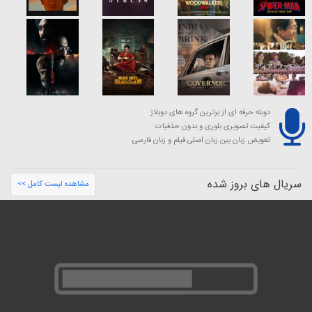
دوبله حرفه ای از برترین گروه های دوبلاژ
کیفیت تصویری بلوری و بدون حذفیات
تعویض زبان بین زبان اصلی فیلم و زبان فارسی
سریال های بروز شده
مشاهده لیست کامل >>