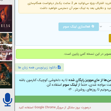
فعال است. با خرید اشتراک ویژه می‌توانید هر 2 ساعت یک‌بار درخواست همگام‌سازی
🔄 فعالسازی لینک سوم
دانلود زیرنویس همه زبان ها
شن‌ها از مای‌موویز رایگان شده
تا یه دلخوشی کوچیک کنارمون باشه
عت مواجه شدی، حتماً از
لینک سوم
استفاده کن.
ی‌مونیم تا روزهای روشن‌تر… 🌱
درصورت بروز مشکل از مرورگر Google Chrome استفاده کنید