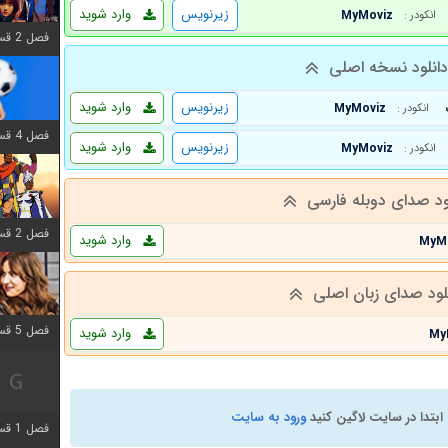
زیرنویس
وارد شوید
MyMoviz
انکودر :
فصل 2 قسمت 6 اضافه شد
انلود نسخه اصلی
زیرنویس
وارد شوید
MyMoviz
انکودر :
فصل 4 قسمت 1 اضافه شد
زیرنویس
وارد شوید
MyMoviz
انکودر :
ود صدای دوبله فارسی
فصل 2 قسمت 8 اضافه شد
وارد شوید
MyM
لود صدای زبان اصلی
فصل 5 قسمت 5 اضافه شد
وارد شوید
My
ابتدا در سایت لاگین کنید
ورود به سایت
فصل 1 قسمت 5 اضافه شد