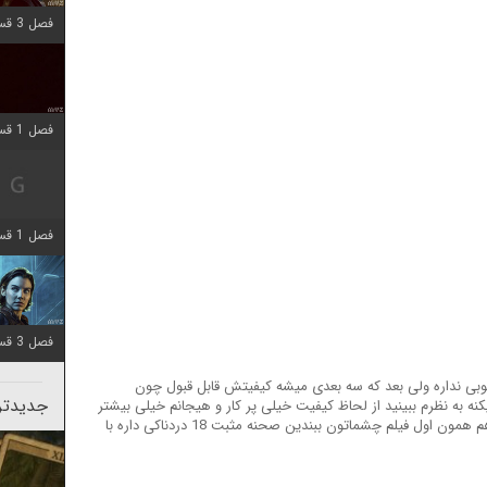
فصل 3 قسمت 1 اضافه شد
فصل 1 قسمت 10 اضافه شد
فصل 1 قسمت 4 اضافه شد
فصل 3 قسمت 2 اضافه شد
ی نداره ولی بعد که سه بعدی میشه کیفیتش قابل قبول چون
جدیدتری
 به نظرم ببینید از لحاظ کیفیت خیلی پر کار و هیجانم خیلی بیشتر
شده قراره حسابی خرابکاری کنن یک جاهایی هم همون اول فیلم چشماتون ببندین صحنه مثبت 18 دردناکی داره با