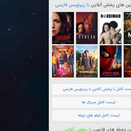
ن های پخش آنلاین
با زیرنویس فارسی
ست کامل با پخش آنلاین با زیرنویس فارسی
لیست کامل سریال ها
لیست کامل فیلم های دوبله
 دوبله های فارسی
با پخش آنلاین