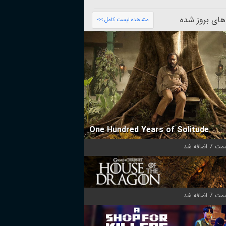
های بروز شده
مشاهده لیست کامل >>
One Hundred Years of Solitude