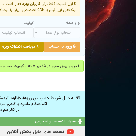
🔒 این قابلیت فقط برای
کاربران ویژه
لینک‌های این فیلم با CDN اختصاصی ایران را ثبت کنید و دقایقی بعد به لینک سوم آن دسترسی خواهید داشت
نوع صدا:
کیفیت:
🔒 ورود به حساب
⭐ دریافت اشتراک ویژه
آخرین بروزرسانی در ۱۵ تیر ۱۴۰۵ ، کیفیت صدا و تصویر در این نسخه کمی پایین است.
🎁 به دلیل شرایط خاص این روزها،
دانلود انیمی
اگه هنگام دانلود با کندی سر
در کنار هم م
همراه با نسخه دوبله فارسی
نسخه های قابل پخش آنلاین