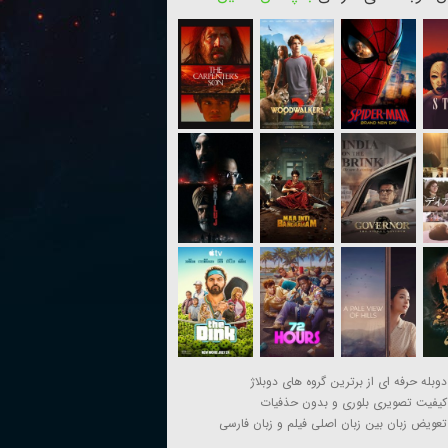
دوبله حرفه ای از برترین گروه های دوبلاژ
کیفیت تصویری بلوری و بدون حذفیات
تعویض زبان بین زبان اصلی فیلم و زبان فارسی