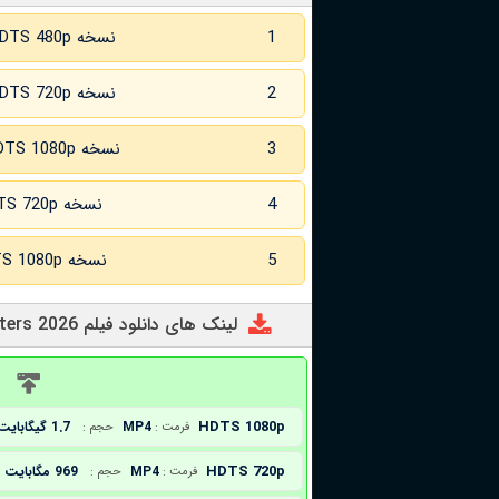
1
نسخه HDTS 480p
2
نسخه HDTS 720p
3
نسخه HDTS 1080p
4
نسخه HDTS 720p زبان اصلی
5
نسخه HDTS 1080p زبان اصلی
لینک های دانلود فیلم Minions And Monsters 2026
د
HDTS 1080p
MP4
1.7 گیگابایت
فرمت :
حجم :
HDTS 720p
MP4
969 مگابایت
فرمت :
حجم :