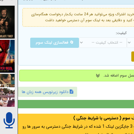
فعال است. با خرید اشتراک ویژه می‌توانید هر 24 ساعت یک‌بار درخواست همگام‌سازی
کیفیت:
🔄 فعالسازی لینک سوم
دانلود زیرنویس همه زبان ها
نک سوم ( دسترسی با شرایط جنگی )
اگر از ایران به آدرس مخفی متصل هستید ، لینک 3 جایگزین لینک 1 شده که در شرایط جنگی دسترسی به سرور ها رو