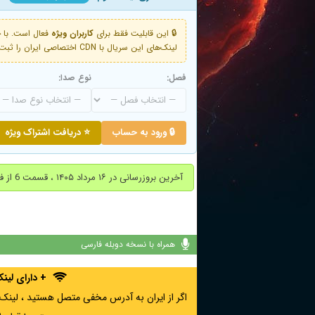
🔒 این قابلیت فقط برای
کاربران ویژه
لینک‌های این سریال با CDN اختصاصی ایران را ثبت کنید و دقایقی بعد به لینک سوم آن دسترسی خواهید داشت
فصل:
نوع صدا:
🔒 ورود به حساب
⭐ دریافت اشتراک ویژه
آخرین بروزرسانی در ۱۶ مرداد ۱۴۰۵ ، قسمت 6 از فصل سوم اضافه شد.
همراه با نسخه دوبله فارسی
+ دارای لی