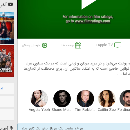
Pl
آخری
Vi
Apple TV+
جمعه ها
درحال پخش
ده روایت می‌شود و در مورد مردان و زنانی است که در یک سیلوی غول
 قوانین خاصی است که به اعتقاد ساکنین آن، برای محافظت از انسان‌ها
ما ....
لی
Angela Yeoh
Shane McRae
Tim Robbins
Caitlin Zoz
آخرین
، هر 24 ساعت یک سریال برای یک کاربر ویژه