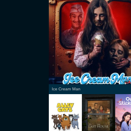
Ice Cream Man