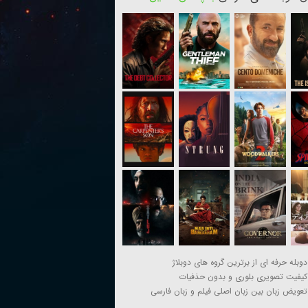
دوبله حرفه ای از برترین گروه های دوبلاژ
کیفیت تصویری بلوری و بدون حذفیات
تعویض زبان بین زبان اصلی فیلم و زبان فارسی