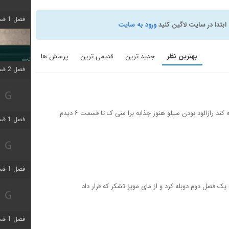
فصل 1 قسمت 4 اضافه شد
ابتدا در سایت لاگین کنید
ورود به سایت
بهترین نظر
جدید ترین
قدیمی ترین
پرسش ها
فصل 2 قسمت 1 اضافه شد
سریال جذابیه.ریتم سریالو دوس دارم نه تنده نه کند رازالود بودن سیلو هنوز جذابه برا منی ک تا قسمت ۶ دیدم
فصل 1 قسمت 3 اضافه شد
فصل 1 قسمت 4 اضافه شد
 فصل دوم دوبله کرد و از مای مویز تشکر که قرار داد
فصل 1 قسمت 6 اضافه شد