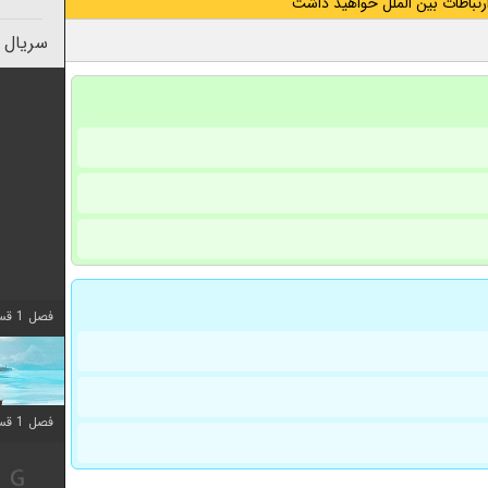
رتباطات بین الملل خواهید داشت
سریال 
فصل 1 قسمت 10 اضافه شد
فصل 1 قسمت 10 اضافه شد