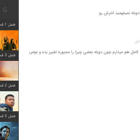
فصل 1 قسمت 12 اضافه شد
کامل هم میذارم چون دوبله بعضی چیزا را مجبوره تغییر بده و عوض
فصل 3 قسمت 6 اضافه شد
فصل 2 قسمت 8 اضافه شد
فصل 5 قسمت 8 اضافه شد