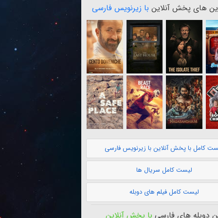
ن های پخش آنلاین
با زیرنویس فارسی
ست کامل با پخش آنلاین با زیرنویس فارسی
لیست کامل سریال ها
لیست کامل فیلم های دوبله
 دوبله های فارسی
با پخش آنلاین