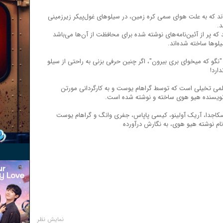
اند که به علت هوای سمی کره زمین، در سیلو‌های غول‌پیکر زیرزمینی
د.
 که پر از آئین‌نامه‌های نوشته شده برای محافظت از آن‌ها می‌باشد
لوها ساخته شده‌اند.
نگو که میخوای بری بیرون"، اگر چنین حرفی بزنی به راحتی از سیلو
ارد!
علمی تخیلی است که توسط گراهام یوست و به کارگردانی مورتن
 نویسنده هیو هوی ساخته و نوشته شده است.
د اسکاجدا، آریک آولینو، کیسی پاپاس، جفری وانگ و گراهام یوست
م نوشته هیو هوی، به نگارش درآورده