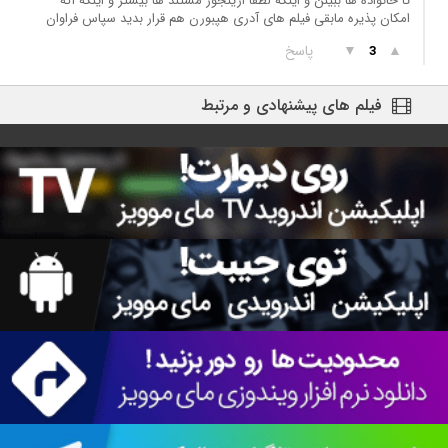
تا خانواده ها ببینن و اینکه لطفا ازینجور مستند ها بیشتر و اینکه اگه
امکان پذیره مابقی فیلم های آدری هپبورن هم قرار بدید سپاس فراوان
▲
▼
پاسخ
3
فیلم های پیشنهادی و مرتبط