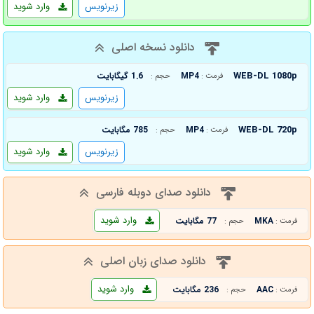
زیرنویس
وارد شوید
دانلود نسخه اصلی
WEB-DL 1080p
MP4
1.6 گیگابایت
فرمت :
حجم :
زیرنویس
وارد شوید
WEB-DL 720p
MP4
785 مگابایت
فرمت :
حجم :
زیرنویس
وارد شوید
دانلود صدای دوبله فارسی
وارد شوید
MKA
77 مگابایت
فرمت :
حجم :
دانلود صدای زبان اصلی
وارد شوید
AAC
236 مگابایت
فرمت :
حجم :