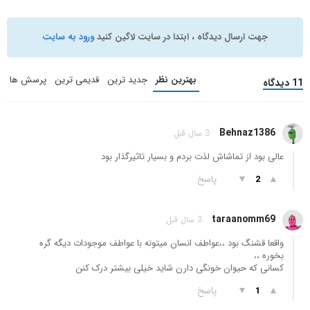
جهت ارسال دیدگاه ، ابتدا در سایت لاگین کنید
ورود به سایت
بهترین نظر
جدید ترین
قدیمی ترین
پرسش ها
11 دیدگاه
Behnaz1386
3 سال قبل
عالی بود از تماشاش لذت بردم و بسیار تاثیرگذار بود
▲
▼
پاسخ
2
taraanomm69
3 سال قبل
واقعا قشنگ بود ،،عواطف انسان میتونه با عواطف موجودات دیگه گره
بخوره ،،
کسانی که حیوان خونگی دارن شاید خیلی بیشتر درک کنن
▲
▼
پاسخ
1