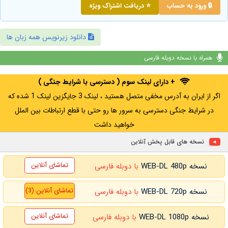
🔒 ورود به حساب
⭐ دریافت اشتراک ویژه
دانلود زیرنویس همه زبان ها
همراه با نسخه دوبله فارسی
+ دارای لینک سوم ( دسترسی با شرایط جنگی )
اگر از ایران به آدرس مخفی متصل هستید ، لینک 3 جایگزین لینک 1 شده که
در شرایط جنگی دسترسی به سرور ها رو حتی با قطع ارتباطات بین الملل
خواهید داشت
نسخه های قابل پخش آنلاین
تماشای آنلاین
نسخه WEB-DL 480p
با دوبله فارسی
تماشای آنلاین (3)
نسخه WEB-DL 720p
با دوبله فارسی
تماشای آنلاین
نسخه WEB-DL 1080p
با دوبله فارسی