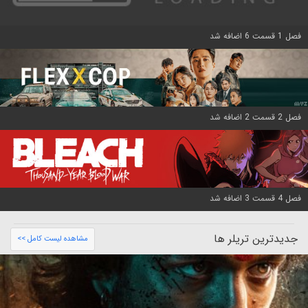
فصل 1 قسمت 6 اضافه شد
فصل 2 قسمت 2 اضافه شد
فصل 4 قسمت 3 اضافه شد
جدیدترین تریلر ها
مشاهده لیست کامل >>