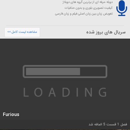
دوبله حرفه ای از برترین گروه های دوبلاژ
کیفیت تصویری بلوری و بدون حذفیات
تعویض زبان بین زبان اصلی فیلم و زبان فارسی
سریال های بروز شده
مشاهده لیست کامل >>
Furious
فصل 1 قسمت 5 اضافه شد