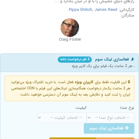
رازهای دنیای عجیبش را با او در میان بگذارد و ....
کارگردانی:
James Reed
,
Pippa Ehrlich
ستارگان:
Craig Foster
📡 فعالسازی لینک سوم
2 نفر درخواست داده
، هر 2 ساعت یک فیلم برای یک کاربر ویژه
🔒 این قابلیت فقط برای
کاربران ویژه
فعال است. با خرید اشتراک ویژه می‌توانید
هر 2 ساعت یک‌بار درخواست همگام‌سازی لینک‌های این فیلم با CDN اختصاصی
ایران را ثبت کنید و دقایقی بعد به لینک سوم آن دسترسی خواهید داشت
نوع صدا:
کیفیت:
🔄 فعالسازی لینک سوم