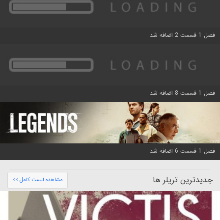
فصل 1 قسمت 2 اضافه شد
فصل 1 قسمت 8 اضافه شد
فصل 1 قسمت 6 اضافه شد
جدیدترین تریلر ها
مشاهده لیست کامل >>