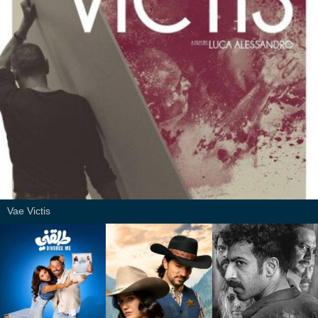
Vae Victis