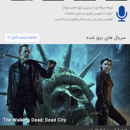
دوبله حرفه ای از برترین گروه های دوبلاژ
کیفیت تصویری بلوری و بدون حذفیات
تعویض زبان بین زبان اصلی فیلم و زبان فارسی
سریال های بروز شده
مشاهده لیست کامل >>
The Walking Dead: Dead City
فصل 3 قسمت 2 اضافه شد