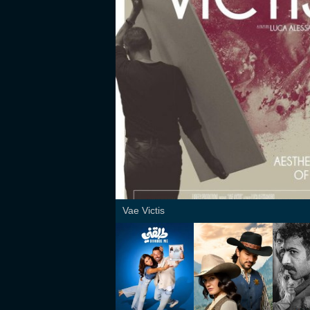
Vae Victis