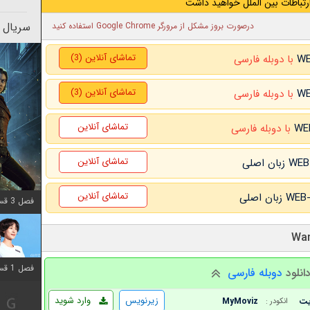
رتباطات بین الملل خواهید داشت
سریال 
درصورت بروز مشکل از مرورگر Google Chrome استفاده کنید
تماشای آنلاین (3)
با دوبله فارسی
تماشای آنلاین (3)
با دوبله فارسی
تماشای آنلاین
با دوبله فارسی
تماشای آنلاین
تماشای آنلاین
فصل 3 قسمت 2 اضافه شد
فصل 1 قسمت 12 اضافه شد
انلود
دوبله فارسی
زیرنویس
وارد شوید
MyMoviz
انکودر :