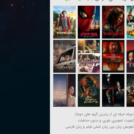
دوبله حرفه ای از برترین گروه های دوبلاژ
کیفیت تصویری بلوری و بدون حذفیات
تعویض زبان بین زبان اصلی فیلم و زبان فارسی