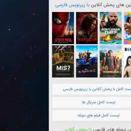
ن های پخش آنلاین
با زیرنویس فارسی
ست کامل با پخش آنلاین با زیرنویس فارسی
لیست کامل سریال ها
لیست کامل فیلم های دوبله
 دوبله های فارسی
با پخش آنلاین