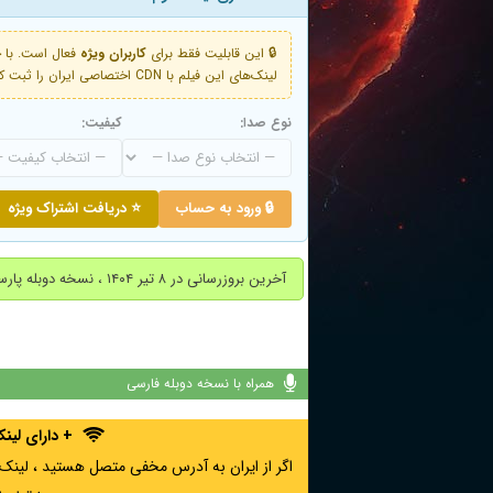
🔒 این قابلیت فقط برای
کاربران ویژه
لینک‌های این فیلم با CDN اختصاصی ایران را ثبت کنید و دقایقی بعد به لینک سوم آن دسترسی خواهید داشت
نوع صدا:
کیفیت:
🔒 ورود به حساب
⭐ دریافت اشتراک ویژه
آخرین بروزرسانی در ۸ تیر ۱۴۰۴ ، نسخه دوبله پارسی اضافه شد.
همراه با نسخه دوبله فارسی
+ دارای لی