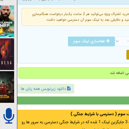
فعال است. با خرید اشتراک ویژه می‌توانید هر 2 ساعت یک‌بار درخواست همگام‌سازی
🔄 فعالسازی لینک سوم
دانلود زیرنویس همه زبان ها
نک سوم ( دسترسی با شرایط جنگی )
اگر از ایران به آدرس مخفی متصل هستید ، لینک 3 جایگزین لینک 1 شده که در شرایط جنگی دسترسی به سرور ها رو