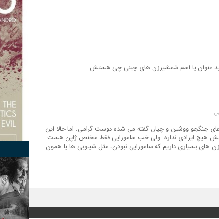
رمایید عنوان یا اسم شمشیرزن های چینی چی هستش
ای جنگجو ووشین و چیان گفته می شده دوست گرامی. اما حالا این
تنش هیچ ایرادی نداره. ولی خب سامورایی فقط مختص ژاپن هست
 های بسیاری داریم که سامورایی نبودن، مثل شینوبی ها یا همون