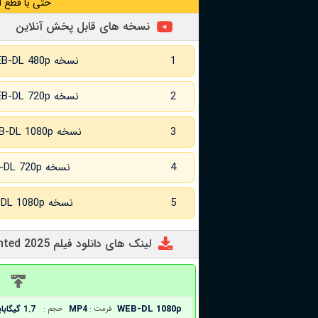
حتی با قطع ا
نسخه های قابل پخش آنلاین
1
نسخه WEB-DL 480p
2
نسخه WEB-DL 720p
3
نسخه WEB-DL 1080p
4
نسخه WEB-DL 720p زبان اصلی
5
نسخه WEB-DL 1080p زبان اصلی
لینک های دانلود فیلم Wanted 2025
د
WEB-DL 1080p
MP4
1.7 گیگابایت
فرمت :
حجم :