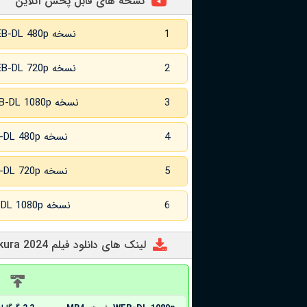
نسخه های قابل پخش آنلاین
1
نسخه WEB-DL 480p
2
نسخه WEB-DL 720p
3
نسخه WEB-DL 1080p
4
نسخه WEB-DL 480p زبان اصلی
5
نسخه WEB-DL 720p زبان اصلی
6
نسخه WEB-DL 1080p زبان اصلی
لینک های دانلود فیلم Sakura 2024
د