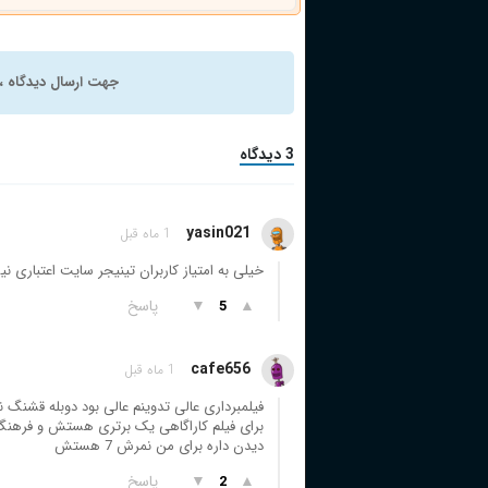
جهت ارسال دیدگاه ، 
3 دیدگاه
yasin021
1 ماه قبل
خیلی به امتیاز کاربران تینیجر سایت اعتباری
▲
▼
پاسخ
5
cafe656
1 ماه قبل
فیلمبرداری عالی تدوینم عالی بود دوبله قشنگ 
برای فیلم کاراگاهی یک برتری هستش و فرهنگ 
دیدن داره برای من نمرش 7 هستش
▲
▼
پاسخ
2