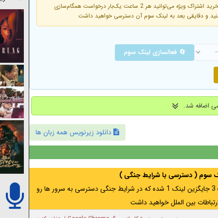
فعال است. با خرید اشتراک ویژه می‌توانید هر 2 ساعت یک‌بار درخواست همگام‌سازی
🔄 فعالسازی لینک سوم
دانلود زیرنویس همه زبان ها
نک سوم ( دسترسی با شرایط جنگی )
اگر از ایران به آدرس مخفی متصل هستید ، لینک 3 جایگزین لینک 1 شده که در شرایط جنگی دسترسی به سرور ها رو
رتباطات بین الملل خواهید داشت