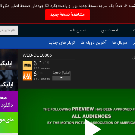
تازه و منحصر به فرد بازطراحی شده 🎉 حتماً یک سر به نسخهٔ جدید بزن و راحت بگرد 
مشاهدهٔ نسخهٔ جدید
تماس با ما
لیست من
تریلر های جدید
آخرین دوبله ها
سریال ها
ف
WEB-DL 1080p
ب
6.1
/10
133 users
امتیاز دهید
6
/10
179 users