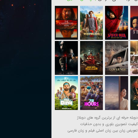
دوبله حرفه ای از برترین گروه های دوبلاژ
کیفیت تصویری بلوری و بدون حذفیات
تعویض زبان بین زبان اصلی فیلم و زبان فارسی