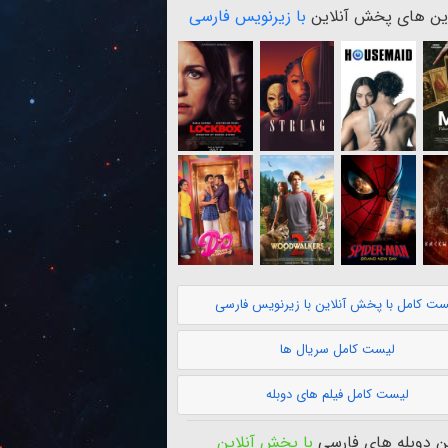
ن های پخش آنلاین
با زیرنویس فارسی
ست کامل با پخش آنلاین با زیرنویس فارسی
لیست کامل سریال ها
لیست کامل فیلم های دوبله
 دوبله های فارسی
با پخش آنلاین