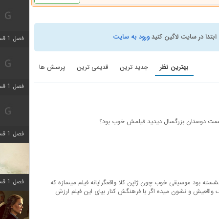
ابتدا در سایت لاگین کنید
ورود به سایت
فصل 1 قسمت 5 اضافه شد
بهترین نظر
جدید ترین
قدیمی ترین
پرسش ها
فصل 1 قسمت 2 اضافه شد
 نیست دوستان بزرگسال دیدید فیلمش خوب بود؟
فصل 1 قسمت 8 اضافه شد
فصل 1 قسمت 6 اضافه شد
نشسته بود موسیقی خوب چون ژاپن کلا واقعگرایانه فیلم میسازه که
واقعیش و نشون میده اگر با فرهنگش کنار بیای این فیلم ارزش