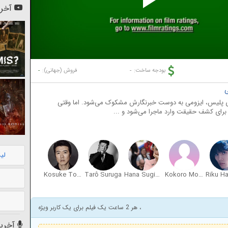
Pl
آخری
Vi
-
-
بودجه ساخت:
فروش (جهانی):
ی پلیس، ایزومی به دوست خبرنگارش مشکوک می‌شود. اما وقتی
برای کشف حقیقت وارد ماجرا می‌شود و ...
لی
Kosuke Toyohara
Tarô Suruga
Hana Sugisaki
Kokoro Morita
، هر 2 ساعت یک فیلم برای یک کاربر ویژه
آخرین