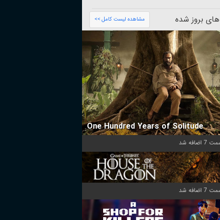
های بروز شده
مشاهده لیست کامل >>
One Hundred Years of Solitude