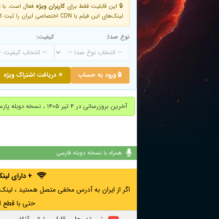
🔒 این قابلیت فقط برای
کاربران ویژه
لینک‌های این فیلم با CDN اختصاصی ایران را ثبت کنید و دقایقی بعد به لینک سوم آن دسترسی خواهید داشت
نوع صدا:
کیفیت:
🔒 ورود به حساب
⭐ دریافت اشتراک ویژه
آخرین بروزرسانی در ۴ تیر ۱۴۰۵ ، نسخه دوبله پارسی اضافه شد.
همراه با نسخه دوبله فارسی
+ دارای لی
حتی با قطع ا