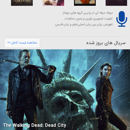
دوبله حرفه ای از برترین گروه های دوبلاژ
کیفیت تصویری بلوری و بدون حذفیات
تعویض زبان بین زبان اصلی فیلم و زبان فارسی
سریال های بروز شده
مشاهده لیست کامل >>
The Walking Dead: Dead City