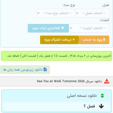
فصل:
نوع صدا:
کیفیت:
🔄 فعالسازی لینک سوم
🔒 ورود به حساب
⭐ دریافت اشتراک ویژه
آخرین بروزرسانی در ۶ مرداد ۱۴۰۵ ، قسمت 12 از فصل یک ( قسمت آخر ) اضافه شد.
دانلود زیرنویس همه زبان ها
دانلود سریال See You at Work Tomorrow 2026
دانلود نسخه اصلی
فصل 1