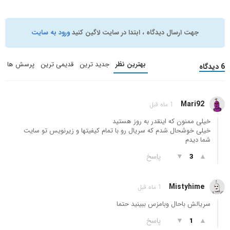
جهت ارسال دیدگاه ، ابتدا در سایت لاگین کنید
ورود به سایت
بهترین نظر
جدید ترین
قدیمی ترین
پرسش ها
6 دیدگاه
Mari92
1 ماه قبل
خیلی ممنون که اینقدر به روز هستید
خیلی خوشحال شدم که سریال رو با تمام کیفیتها و زیرنویس تو سایت
شما دیدم
▲
▼
پاسخ
3
Mistyhime
1 ماه قبل
سریالش باحال وبامزس ببینید حتما
▲
▼
پاسخ
1