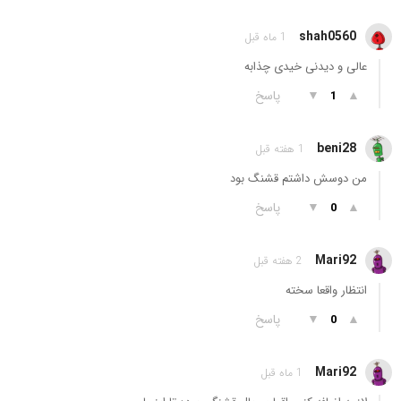
shah0560
1 ماه قبل
عالی و دیدنی خیدی چذابه
▲
▼
پاسخ
1
beni28
1 هفته قبل
من دوسش داشتم قشنگ بود
▲
▼
پاسخ
0
Mari92
2 هفته قبل
انتظار واقعا سخته
▲
▼
پاسخ
0
Mari92
1 ماه قبل