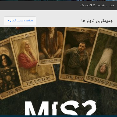
فصل 3 قسمت 2 اضافه شد
جدیدترین تریلر ها
مشاهده لیست کامل >>