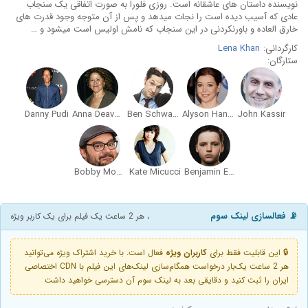
نویسنده داستان های عاشقانه است. روزی فلورا به صورت اتفاقی یک سنجاب
عادی که آسیب دیده است را نجات میدهد و پس از آن متوجه وجود قدرت های
خارق العاده و باورنکردنی در این سنجاب که نامش اولیس است میشود و …
کارگردانی:
Lena Khan
ستارگان:
Danny Pudi
Anna Deavere Smith
Ben Schwartz
Alyson Hannigan
John Kassir
Bobby Moynihan
Kate Micucci
Benjamin Evan Ainsworth
📡 فعالسازی لینک سوم
، هر 2 ساعت یک فیلم برای یک کاربر ویژه
🔒 این قابلیت فقط برای
کاربران ویژه
فعال است. با خرید اشتراک ویژه می‌توانید
هر 2 ساعت یک‌بار درخواست همگام‌سازی لینک‌های این فیلم با CDN اختصاصی
ایران را ثبت کنید و دقایقی بعد به لینک سوم آن دسترسی خواهید داشت