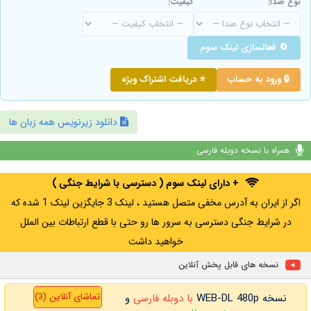
نوع صدا:
کیفیت:
🔄 فعالسازی لینک سوم
🔒 ورود به حساب
⭐ دریافت اشتراک ویژه
دانلود زیرنویس همه زبان ها
همراه با نسخه دوبله فارسی
+ دارای لینک سوم ( دسترسی با شرایط جنگی )
اگر از ایران به آدرس مخفی متصل هستید ، لینک 3 جایگزین لینک 1 شده که
در شرایط جنگی دسترسی به سرور ها رو حتی با قطع ارتباطات بین الملل
خواهید داشت
نسخه های قابل پخش آنلاین
تماشای آنلاین (3)
نسخه WEB-DL 480p
با دوبله فارسی
و