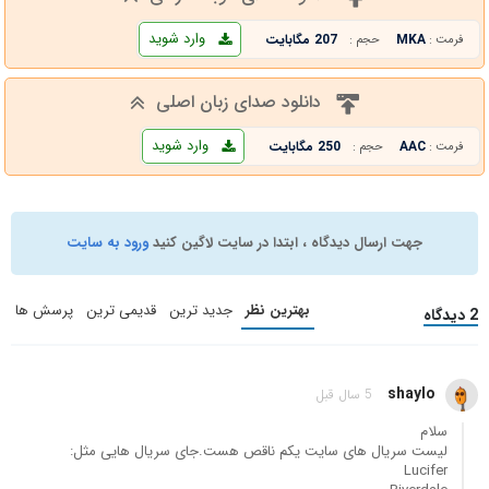
وارد شوید
MKA
207 مگابایت
فرمت :
حجم :
دانلود صدای زبان اصلی
وارد شوید
AAC
250 مگابایت
فرمت :
حجم :
جهت ارسال دیدگاه ، ابتدا در سایت لاگین کنید
ورود به سایت
بهترین نظر
جدید ترین
قدیمی ترین
پرسش ها
2 دیدگاه
shaylo
5 سال قبل
سلام
لیست سریال های سایت یکم ناقص هست.جای سریال هایی مثل:
Lucifer