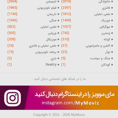
(2604)
(2819)
خانوادگی
انیمیشن
(1865)
(2597)
فانتزی
فیلم تلویزیونی
(1740)
(1812)
علمی تخیلی
تاریخی
(1043)
(1459)
موزیک
جنگی
(822)
(1027)
بیوگرافی
علمی تخیلی
(505)
(742)
وسترن
ورزشی
(309)
(310)
کوتاه
موزیکال
(34)
(37)
اکشن و ماجراجویی
علمی تخیلی و فانتزی
(15)
(23)
نوآر
برنامه تلویزیونی
(3)
(9)
جنگ و سیاست
بازی
(1)
(1)
کودکان
Reality
ما را در شبکه های اجتماعی دنبال کنید :
Copyright © 2011 - 2026 MyMoviz