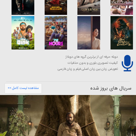
دوبله حرفه ای از برترین گروه های دوبلاژ
کیفیت تصویری بلوری و بدون حذفیات
تعویض زبان بین زبان اصلی فیلم و زبان فارسی
سریال های بروز شده
مشاهده لیست کامل >>