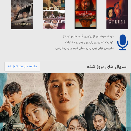
دوبله حرفه ای از برترین گروه های دوبلاژ
کیفیت تصویری بلوری و بدون حذفیات
تعویض زبان بین زبان اصلی فیلم و زبان فارسی
سریال های بروز شده
مشاهده لیست کامل >>