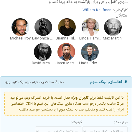
نابودی کامل، راهی برای بازگشت به خانه پیدا کنند و ...
کارگردانی:
William Kaufman
ستارگان:
Michael Irby
LaMonica Garrett
Brianna Hildebrand
Linda Hamilton
Max Martini
David Meadows
Jaren Mitchell
Linds Edwards
📡 فعالسازی لینک سوم
، هر 2 ساعت یک فیلم برای یک کاربر ویژه
🔒 این قابلیت فقط برای
کاربران ویژه
فعال است. با خرید اشتراک ویژه می‌توانید
هر 2 ساعت یک‌بار درخواست همگام‌سازی لینک‌های این فیلم با CDN اختصاصی
ایران را ثبت کنید و دقایقی بعد به لینک سوم آن دسترسی خواهید داشت
نوع صدا:
کیفیت: