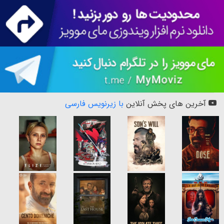
آخرین های پخش آنلاین
با زیرنویس فارسی