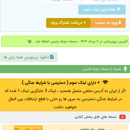
🔄 فعالسازی لینک سوم
🔒 ورود به حساب
⭐ دریافت اشتراک ویژه
آخرین بروزرسانی در ۶ مرداد ۱۴۰۴ ، نسخه دوبله پارسی اضافه شد.
دانلود زیرنویس همه زبان ها
همراه با نسخه دوبله فارسی
+ دارای لینک سوم ( دسترسی با شرایط جنگی )
اگر از ایران به آدرس مخفی متصل هستید ، لینک 3 جایگزین لینک 1 شده که
در شرایط جنگی دسترسی به سرور ها رو حتی با قطع ارتباطات بین الملل
خواهید داشت
نسخه های قابل پخش آنلاین