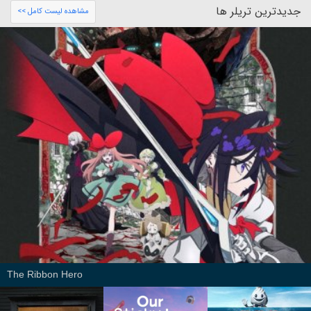
جدیدترین تریلر ها
مشاهده لیست کامل >>
The Ribbon Hero