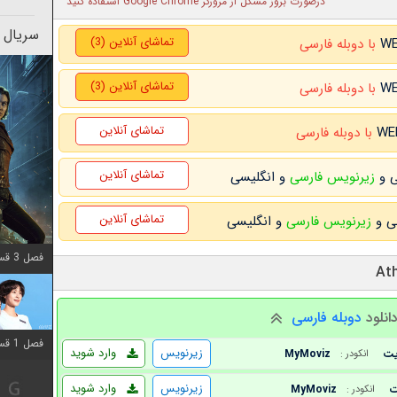
درصورت بروز مشکل از مرورگر Google Chrome استفاده کنید
سریال 
تماشای آنلاین (3)
با دوبله فارسی
تماشای آنلاین (3)
با دوبله فارسی
تماشای آنلاین
با دوبله فارسی
تماشای آنلاین
زیرنویس فارسی
و انگلیسی
تماشای آنلاین
زیرنویس فارسی
و انگلیسی
فصل 3 قسمت 2 اضافه شد
انلود
دوبله فارسی
فصل 1 قسمت 12 اضافه شد
زیرنویس
وارد شوید
MyMoviz
انکودر :
زیرنویس
وارد شوید
MyMoviz
انکودر :