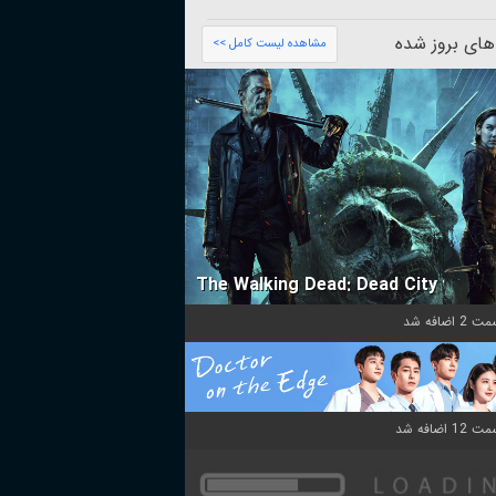
های بروز شده
مشاهده لیست کامل >>
The Walking Dead: Dead City