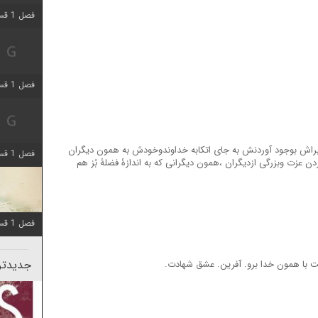
فصل 1 قسمت 5 اضافه شد
فصل 1 قسمت 2 اضافه شد
براش بوجود آوردنش به جای اتکابه خداوندوخودش به همون دیگران
فصل 1 قسمت 8 اضافه شد
دن عزت وبزرگی ازدیگران ،همون دیگرانی که به اندازۀ فضلۀ بُز هم
فصل 1 قسمت 6 اضافه شد
جدیدتری
غت با همون خدا برو. آفرین. عشق شهادت.