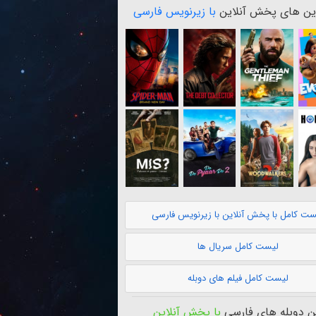
ن های پخش آنلاین
با زیرنویس فارسی
ست کامل با پخش آنلاین با زیرنویس فارسی
لیست کامل سریال ها
لیست کامل فیلم های دوبله
 دوبله های فارسی
با پخش آنلاین