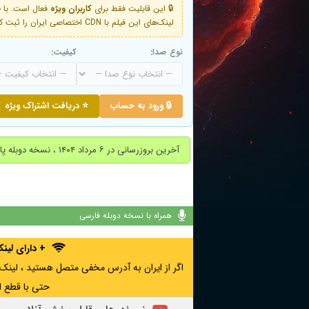
🔒 این قابلیت فقط برای
کاربران ویژه
لینک‌های این فیلم با CDN اختصاصی ایران را ثبت کنید و دقایقی بعد به لینک سوم آن دسترسی خواهید داشت
نوع صدا:
کیفیت:
🔒 ورود به حساب
⭐ دریافت اشتراک ویژه
آخرین بروزرسانی در ۶ مرداد ۱۴۰۴ ، نسخه دوبله پارسی اضافه شد.
همراه با نسخه دوبله فارسی
+ دارای لی
حتی با قطع ا