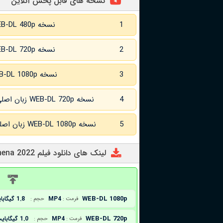
نسخه های قابل پخش آنلاین
1
نسخه WEB-DL 480p
2
نسخه WEB-DL 720p
3
نسخه WEB-DL 1080p
4
نسخه WEB-DL 720p زبان اصلی و
5
نسخه WEB-DL 1080p زبان اصلی و
لینک های دانلود فیلم Athena 2022
د
WEB-DL 1080p
MP4
1.8 گیگابایت
فرمت :
حجم :
WEB-DL 720p
MP4
1.0 گیگابایت
فرمت :
حجم :