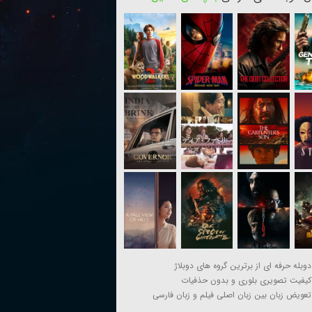
دوبله حرفه ای از برترین گروه های دوبلاژ
کیفیت تصویری بلوری و بدون حذفیات
تعویض زبان بین زبان اصلی فیلم و زبان فارسی