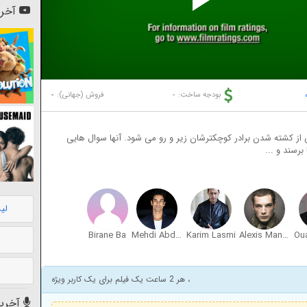
Pl
آخری
Vi
-
-
بودجه ساخت:
فروش (جهانی):
 از کشته شدن برادر کوچکترشان زیر و رو می شود. آنها سوال هایی
برسند و ...
لی
Birane Ba
Mehdi Abdelhakmi
Karim Lasmi
Alexis Manenti
، هر 2 ساعت یک فیلم برای یک کاربر ویژه
آخرین