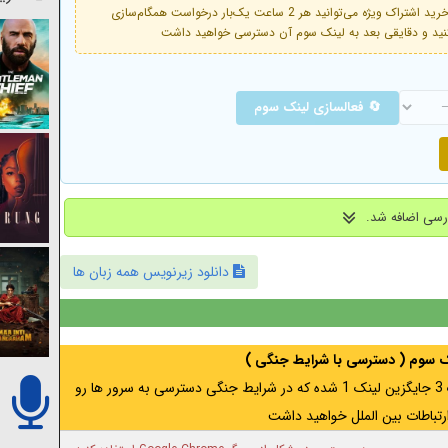
فعال است. با خرید اشتراک ویژه می‌توانید هر 2 ساعت یک‌بار درخواست همگام‌سازی
🔄 فعالسازی لینک سوم
دانلود زیرنویس همه زبان ها
نک سوم ( دسترسی با شرایط جنگی )
اگر از ایران به آدرس مخفی متصل هستید ، لینک 3 جایگزین لینک 1 شده که در شرایط جنگی دسترسی به سرور ها رو
رتباطات بین الملل خواهید داشت