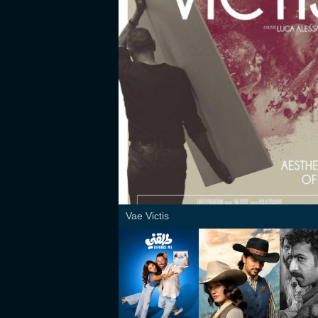
Vae Victis