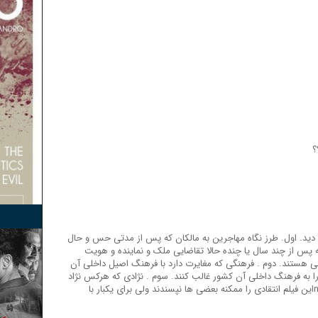
؟
وت دید. اول. طرز نگاه مهاجرین به مالکان که پس از مدتی حس و حال
که پس از چند سال یا چنده حالا تقاضایی ملک و نماینده و هویت
رانی هستند. دوم . فرهنگی که مغایرت دارد با فرهنگ اصیل داخلی آن
 به فرهنگ داخلی آن کشور غالب کنند. سوم . نژادی که هرکس نژاد
خود را از دیگران بهتر میبیند. و چند نظر دیگر.\nاین فیلم انتقادی را ممکنه بعضی ها نپسندند ولی برای یکبار با