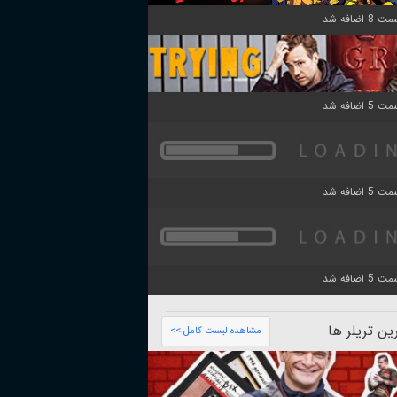
ن تریلر ها
مشاهده لیست کامل >>