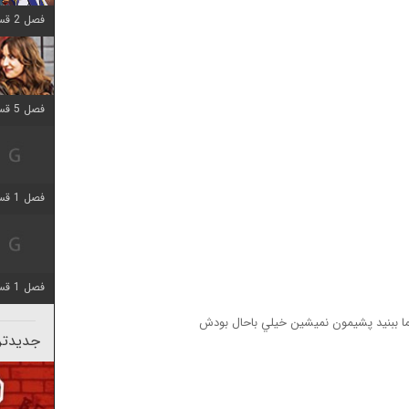
فصل 2 قسمت 8 اضافه شد
فصل 5 قسمت 5 اضافه شد
فصل 1 قسمت 5 اضافه شد
فصل 1 قسمت 5 اضافه شد
ما ببنيد پشيمون نميشين خيلي باحال بودش
جدیدتری