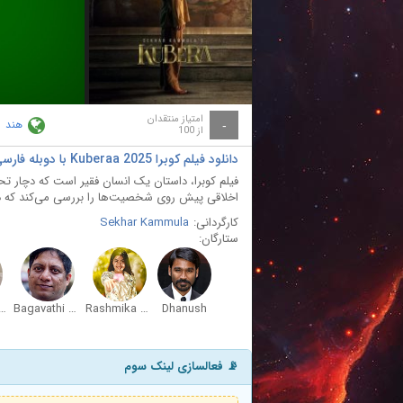
ay
deo
امتیاز منتقدان
هند
-
از 100
دانلود فیلم کوبرا Kuberaa 2025 با دوبله فارسی
فیلم کوبرا، داستان یک انسان فقیر است که دچار 
اخلاقی پیش روی شخصیت‌ها را بررسی می‌کند که در
کارگردانی:
Sekhar Kammula
ستارگان:
rjuna Akkineni
Bagavathi Perumal
Rashmika Mandanna
Dhanush
📡 فعالسازی لینک سوم