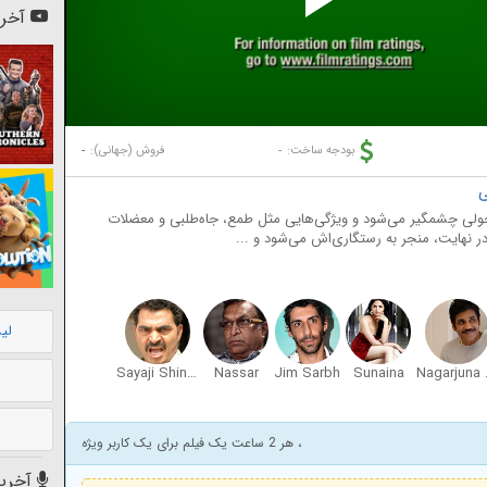
Pl
آخری
Vi
-
-
بودجه ساخت:
فروش (جهانی):
تحولی چشمگیر می‌شود و ویژگی‌هایی مثل طمع، جاه‌طلبی و معضلات
 نهایت، منجر به رستگاری‌اش می‌شود و ...
لی
Sayaji Shinde
Nassar
Jim Sarbh
Sunaina
Naga
، هر 2 ساعت یک فیلم برای یک کاربر ویژه
آخرین