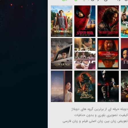
دوبله حرفه ای از برترین گروه های دوبلاژ
کیفیت تصویری بلوری و بدون حذفیات
تعویض زبان بین زبان اصلی فیلم و زبان فارسی