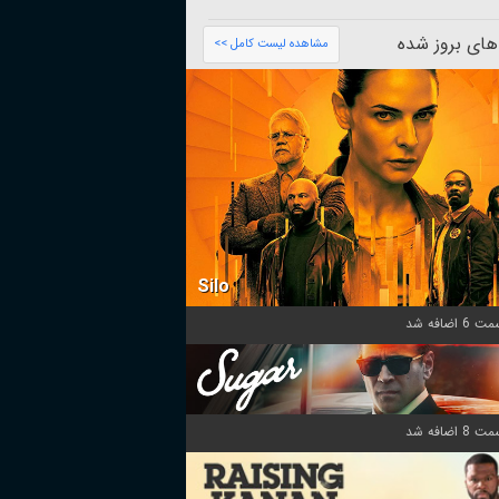
های بروز شده
مشاهده لیست کامل >>
Silo