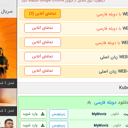
درصورت بروز مشکل از مرورگر Google Chrome استفاده کنید
سریال 
تماشای آنلاین (3)
با دوبله فارسی
تماشای آنلاین
با دوبله فارسی
تماشای آنلاین
با دوبله فارسی
تماشای آنلاین
تماشای آنلاین
فصل 3 قسمت 6 اضافه شد
انلود
دوبله فارسی
فصل 2 قسمت 8 اضافه شد
زیرنویس
وارد شوید
MyMoviz
انکودر :
زیرنویس
وارد شوید
MyMoviz
انکودر :