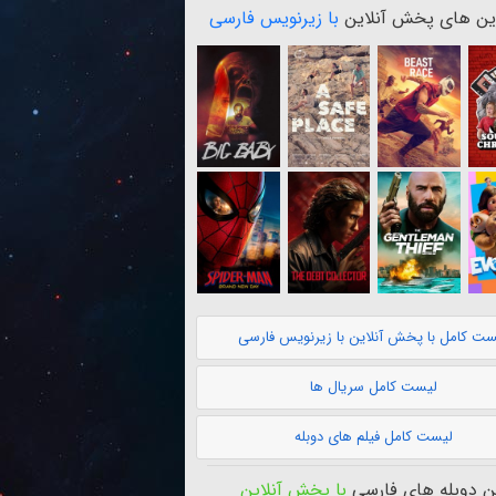
ن های پخش آنلاین
با زیرنویس فارسی
ست کامل با پخش آنلاین با زیرنویس فارسی
لیست کامل سریال ها
لیست کامل فیلم های دوبله
 دوبله های فارسی
با پخش آنلاین