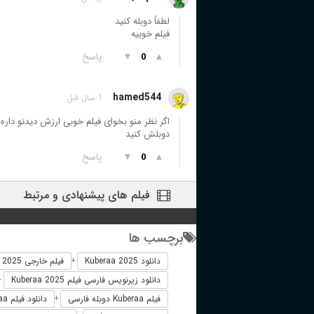
لطفاً دوبله کنید
فیلم خوبیه
▲
▼
پاسخ
0
hamed544
1 سال قبل
اگر نظر منو بخوای فیلم خوبی ارزش دیدنو داره 
دوبلش کنید
▲
▼
پاسخ
0
فیلم های پیشنهادی و مرتبط
برچسب ها
دانلود Kuberaa 2025
فیلم خارجی Kuberaa 2025
+
دانلود زیرنویس فارسی فیلم Kuberaa 2025
+
فیلم Kuberaa دوبله فارسی
دانلود فیلم Kuberaa
+