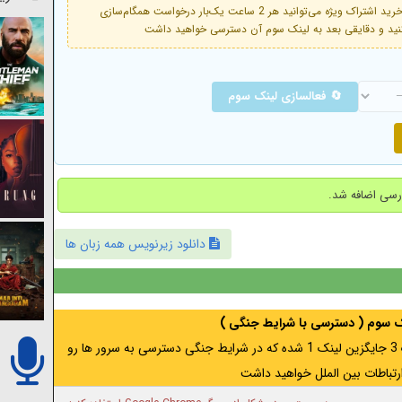
فعال است. با خرید اشتراک ویژه می‌توانید هر 2 ساعت یک‌بار درخواست همگام‌سازی
🔄 فعالسازی لینک سوم
دانلود زیرنویس همه زبان ها
نک سوم ( دسترسی با شرایط جنگی )
اگر از ایران به آدرس مخفی متصل هستید ، لینک 3 جایگزین لینک 1 شده که در شرایط جنگی دسترسی به سرور ها رو
رتباطات بین الملل خواهید داشت