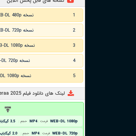
نسخه های قابل پخش آنلاین
1
نسخه WEB-DL 480p
2
نسخه WEB-DL 720p
3
نسخه WEB-DL 1080p
4
نسخه WEB-DL 720p زبان اصلی
5
نسخه WEB-DL 1080p زبان اصلی
لینک های دانلود فیلم Kuberaa 2025
د
WEB-DL 1080p
MP4
3.5 گیگابایت
فرمت :
حجم :
WEB-DL 720p
MP4
2.0 گیگابایت
فرمت :
حجم :