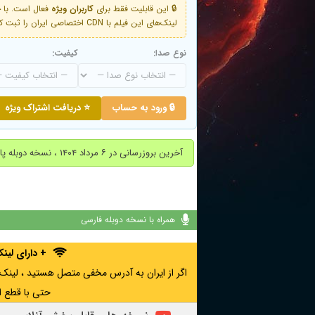
🔒 این قابلیت فقط برای
کاربران ویژه
لینک‌های این فیلم با CDN اختصاصی ایران را ثبت کنید و دقایقی بعد به لینک سوم آن دسترسی خواهید داشت
نوع صدا:
کیفیت:
🔒 ورود به حساب
⭐ دریافت اشتراک ویژه
آخرین بروزرسانی در ۶ مرداد ۱۴۰۴ ، نسخه دوبله پارسی اضافه شد.
همراه با نسخه دوبله فارسی
+ دارای لی
حتی با قطع ا