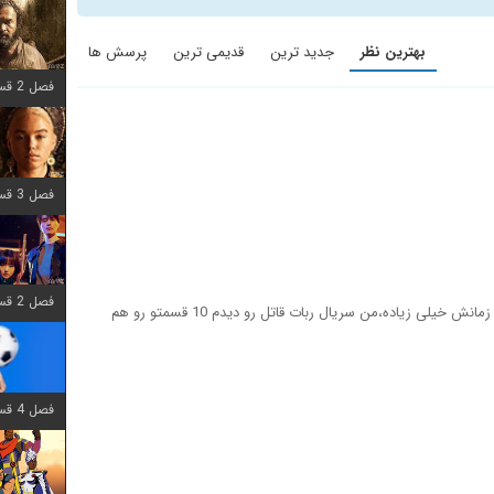
بهترین نظر
جدید ترین
قدیمی ترین
پرسش ها
فصل 2 قسمت 7 اضافه شد
فصل 3 قسمت 7 اضافه شد
فصل 2 قسمت 6 اضافه شد
فیلم خوبیه حداقل امتیاز 7رو داره فقط حیف که زمانش خیلی زیاده،من سریال ربات قاتل رو دیدم 10 قسمتو رو هم
فصل 4 قسمت 1 اضافه شد