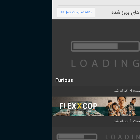
های بروز شده
مشاهده لیست کامل >>
Furious