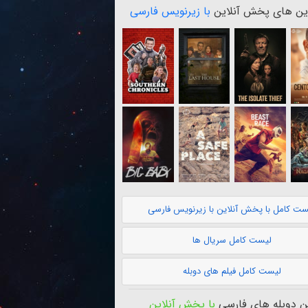
ن های پخش آنلاین
با زیرنویس فارسی
ست کامل با پخش آنلاین با زیرنویس فارسی
لیست کامل سریال ها
لیست کامل فیلم های دوبله
 دوبله های فارسی
با پخش آنلاین