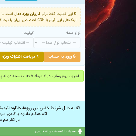
🔒 این قابلیت فقط برای
کاربران ویژه
لینک‌های این فیلم با CDN اختصاصی ایران را ثبت کنید و دقایقی بعد به لینک سوم آن دسترسی خواهید داشت
نوع صدا:
کیفیت:
🔒 ورود به حساب
⭐ دریافت اشتراک ویژه
آخرین بروزرسانی در ۷ مرداد ۱۴۰۵ ، نسخه دوبله پارسی اضافه شد.
🎁 به دلیل شرایط خاص این روزها،
دانلود انیمی
اگه هنگام دانلود با کندی سر
در کنار هم م
همراه با نسخه دوبله فارسی