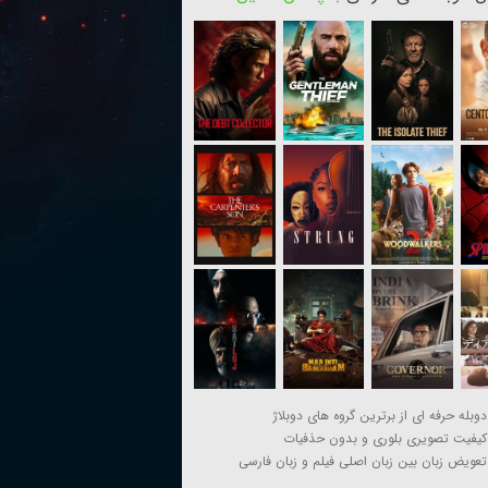
دوبله حرفه ای از برترین گروه های دوبلاژ
کیفیت تصویری بلوری و بدون حذفیات
تعویض زبان بین زبان اصلی فیلم و زبان فارسی