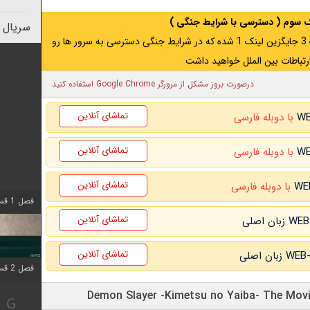
نک سوم ( دسترسی با شرایط جنگی )
سریال 
اگر از ایران به آدرس مخفی متصل هستید ، لینک 3 جایگزین لینک 1 شده که در شرایط جنگی دسترسی به سرور ها رو
رتباطات بین الملل خواهید داشت
درصورت بروز مشکل از مرورگر Google Chrome استفاده کنید
تماشای آنلاین
با دوبله فارسی
تماشای آنلاین
با دوبله فارسی
تماشای آنلاین
با دوبله فارسی
فصل 1 قسمت 4 اضافه شد
تماشای آنلاین
تماشای آنلاین
فصل 2 قسمت 1 اضافه شد
ود فیلم Demon Slayer -Kimetsu no Yaiba- The Movie: Infinity