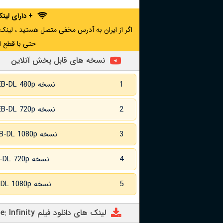
+ دارای لی
حتی با قطع ا
نسخه های قابل پخش آنلاین
1
نسخه WEB-DL 480p
2
نسخه WEB-DL 720p
3
نسخه WEB-DL 1080p
4
نسخه WEB-DL 720p زبان اصلی
5
نسخه WEB-DL 1080p زبان اصلی
لینک های دانل