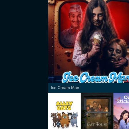
Ice Cream Man