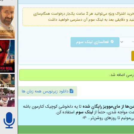
فعال است. با خرید اشتراک ویژه می‌توانید هر 2 ساعت یک‌بار درخواست همگام‌سازی
🔄 فعالسازی لینک سوم
دانلود زیرنویس همه زبان ها
شن‌ها از مای‌موویز رایگان شده
تا یه دلخوشی کوچیک کنارمون باشه
عت مواجه شدی، حتماً از
لینک سوم
استفاده کن.
ی‌مونیم تا روزهای روشن‌تر… 🌱