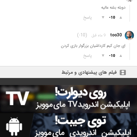
دوبله بشه عالیه
▲
▼
پاسخ
-10
(-10)
too30
9 ماه قبل
ای جان کیم کارداشیان بزرگوار بازی کردن
▲
▼
پاسخ
-10
فیلم های پیشنهادی و مرتبط