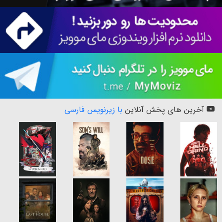
آخرین های پخش آنلاین
با زیرنویس فارسی