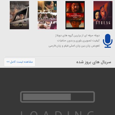
دوبله حرفه ای از برترین گروه های دوبلاژ
کیفیت تصویری بلوری و بدون حذفیات
تعویض زبان بین زبان اصلی فیلم و زبان فارسی
سریال های بروز شده
مشاهده لیست کامل >>