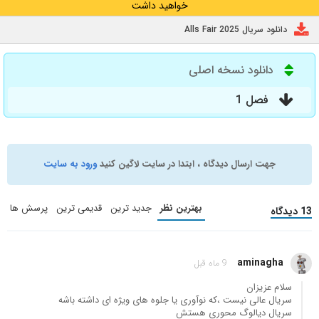
خواهید داشت
دانلود سریال Alls Fair 2025
دانلود نسخه اصلی
فصل 1
جهت ارسال دیدگاه ، ابتدا در سایت لاگین کنید
ورود به سایت
بهترین نظر
جدید ترین
قدیمی ترین
پرسش ها
13 دیدگاه
aminagha
9 ماه قبل
سلام عزیزان
سریال عالی نیست ،که نوآوری یا جلوه های ویژه ای داشته باشه
سریال دیالوگ محوری هستش