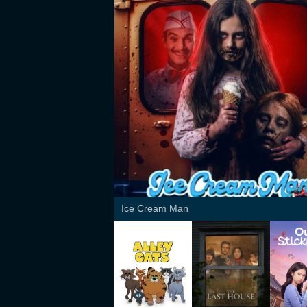
Ice Cream Man