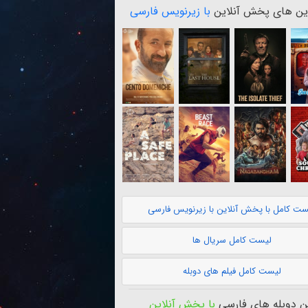
ن های پخش آنلاین
با زیرنویس فارسی
ست کامل با پخش آنلاین با زیرنویس فارسی
لیست کامل سریال ها
لیست کامل فیلم های دوبله
 دوبله های فارسی
با پخش آنلاین