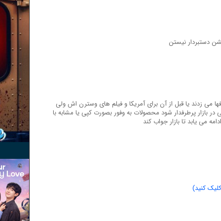
نشن دستبردار نیستن
حرفها می زدند یا قبل از آن برای آمریکا و فیلم های وسترن اش ولی
 بازار پرطرفدار شود محصولات به وفور بصورت کپی یا مشابه با
دامه می یابد تا بازار جواب کند
لیک کنید)