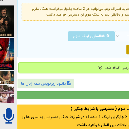
فعال است. با خرید اشتراک ویژه می‌توانید هر 2 ساعت یک‌بار درخواست همگام‌سازی
🔄 فعالسازی لینک سوم
دانلود زیرنویس همه زبان ها
نک سوم ( دسترسی با شرایط جنگی )
اگر از ایران به آدرس مخفی متصل هستید ، لینک 3 جایگزین لینک 1 شده که در شرایط جنگی دسترسی به سرور ها رو
رتباطات بین الملل خواهید داشت