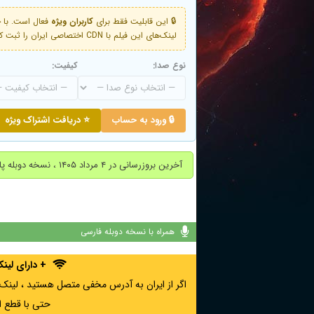
🔒 این قابلیت فقط برای
کاربران ویژه
لینک‌های این فیلم با CDN اختصاصی ایران را ثبت کنید و دقایقی بعد به لینک سوم آن دسترسی خواهید داشت
نوع صدا:
کیفیت:
🔒 ورود به حساب
⭐ دریافت اشتراک ویژه
آخرین بروزرسانی در ۴ مرداد ۱۴۰۵ ، نسخه دوبله پارسی اضافه شد.
همراه با نسخه دوبله فارسی
+ دارای لی
حتی با قطع ا