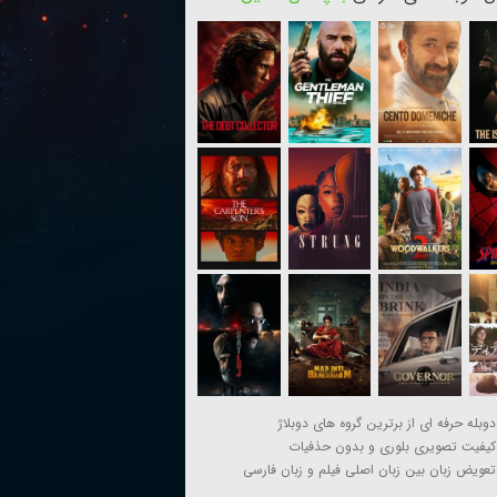
دوبله حرفه ای از برترین گروه های دوبلاژ
کیفیت تصویری بلوری و بدون حذفیات
تعویض زبان بین زبان اصلی فیلم و زبان فارسی