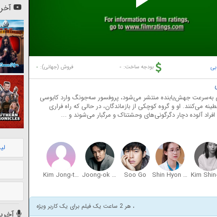
Pl
آخری
Vi
بی
-
-
بودجه ساخت:
فروش (جهانی):
به‌سرعت جهش‌یابنده منتشر می‌شود، پروفسور سه‌جونگ وارد کابوسی
ه می‌کنند. او و گروه کوچکی از بازماندگان، در حالی که راه فراری
افراد آلوده دچار دگرگونی‌های وحشتناک و مرگبار می‌شوند و ...
لی
Kim Jong-tae
Joong-ok Lee
Soo Go
Shin Hyon Bin
، هر 2 ساعت یک فیلم برای یک کاربر ویژه
آخرین