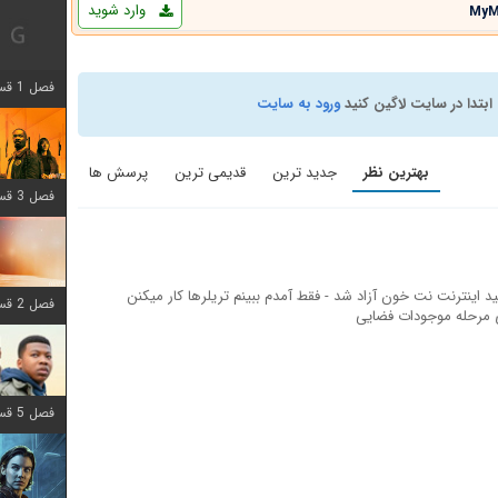
وارد شوید
MyM
فصل 1 قسمت 12 اضافه شد
ابتدا در سایت لاگین کنید
ورود به سایت
بهترین نظر
جدید ترین
قدیمی ترین
پرسش ها
فصل 3 قسمت 6 اضافه شد
ید اینترنت نت خون آزاد شد - فقط آمدم ببینم تریلرها کار میکنن
فصل 2 قسمت 8 اضافه شد
ای مرحله موجودات فضایی
فصل 5 قسمت 8 اضافه شد