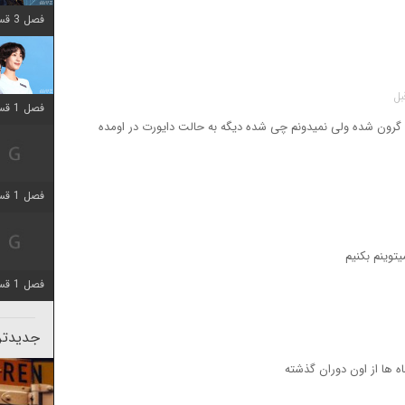
فصل 3 قسمت 2 اضافه شد
فصل 1 قسمت 12 اضافه شد
 گرون شده ولی نمیدونم چی شده دیگه به حالت دایورت در اومده
فصل 1 قسمت 2 اضافه شد
توینم بکنیم
فصل 1 قسمت 8 اضافه شد
جدیدتری