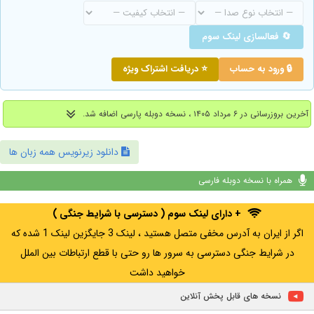
🔄 فعالسازی لینک سوم
🔒 ورود به حساب
⭐ دریافت اشتراک ویژه
آخرین بروزرسانی در ۶ مرداد ۱۴۰۵ ، نسخه دوبله پارسی اضافه شد.
دانلود زیرنویس همه زبان ها
همراه با نسخه دوبله فارسی
+ دارای لینک سوم ( دسترسی با شرایط جنگی )
اگر از ایران به آدرس مخفی متصل هستید ، لینک 3 جایگزین لینک 1 شده که
در شرایط جنگی دسترسی به سرور ها رو حتی با قطع ارتباطات بین الملل
خواهید داشت
نسخه های قابل پخش آنلاین