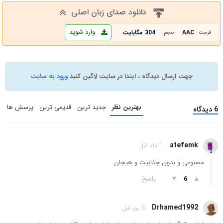
دانلود صدای زبان اصلی
وارد شوید
AAC
304 مگابایت
فرمت :
حجم :
جهت ارسال دیدگاه ، ابتدا در سایت لاگین کنید
ورود به سایت
بهترین نظر
جدید ترین
قدیمی ترین
پرسش ها
6 دیدگاه
atefemk
1 ماه قبل
مصنوعی و بدون جذابیت و هیجان
▲
▼
پاسخ
6
Drhamed1992
3 روز قبل