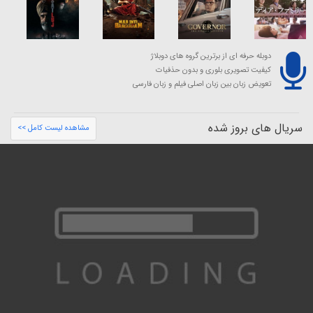
دوبله حرفه ای از برترین گروه های دوبلاژ
کیفیت تصویری بلوری و بدون حذفیات
تعویض زبان بین زبان اصلی فیلم و زبان فارسی
سریال های بروز شده
مشاهده لیست کامل >>