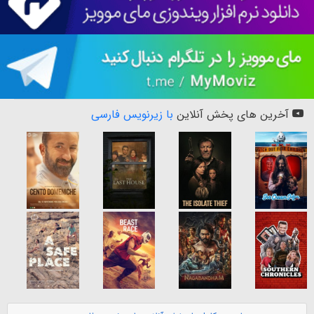
آخرین های پخش آنلاین
با زیرنویس فارسی