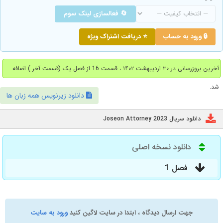
🔄 فعالسازی لینک سوم
🔒 ورود به حساب
⭐ دریافت اشتراک ویژه
آخرین بروزرسانی در ۳۰ اردیبهشت ۱۴۰۲ ، قسمت 16 از فصل یک (قسمت آخر ) اضافه
شد.
دانلود زیرنویس همه زبان ها
دانلود سریال Joseon Attorney 2023
دانلود نسخه اصلی
فصل 1
جهت ارسال دیدگاه ، ابتدا در سایت لاگین کنید
ورود به سایت