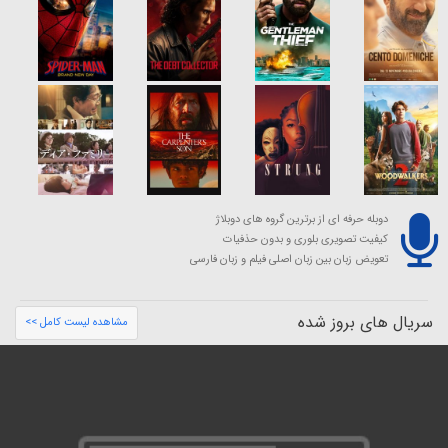
دوبله حرفه ای از برترین گروه های دوبلاژ
کیفیت تصویری بلوری و بدون حذفیات
تعویض زبان بین زبان اصلی فیلم و زبان فارسی
سریال های بروز شده
مشاهده لیست کامل >>