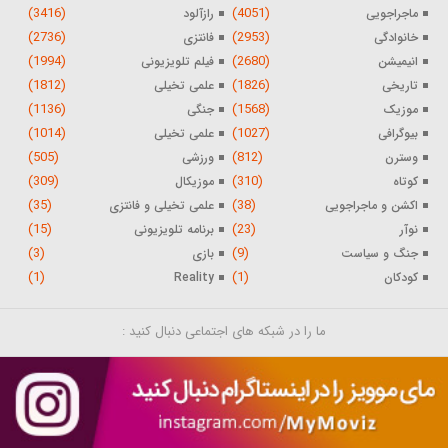
(3416)
(4051)
ماجراجویی
رازآلود
(2736)
(2953)
خانوادگی
فانتزی
(1994)
(2680)
انیمیشن
فیلم تلویزیونی
(1812)
(1826)
تاریخی
علمی تخیلی
(1136)
(1568)
موزیک
جنگی
(1014)
(1027)
بیوگرافی
علمی تخیلی
(505)
(812)
وسترن
ورزشی
(309)
(310)
کوتاه
موزیکال
(35)
(38)
اکشن و ماجراجویی
علمی تخیلی و فانتزی
(15)
(23)
نوآر
برنامه تلویزیونی
(3)
(9)
جنگ و سیاست
بازی
(1)
(1)
کودکان
Reality
ما را در شبکه های اجتماعی دنبال کنید :