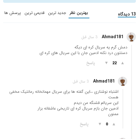
بهترین نظر
جدید ترین
قدیمی ترین
پرسش ها
13 دیدگاه
Ahmad181
3 سال قبل
دمش گرم یه سریال کره ای دیگه
دستتون درد نکنه ادمین جان با این سریال های کره ای
▲
▼
پاسخ
22
Ahmad181
3 سال قبل
اشتباه نوشتاری ،،این گفته ها برای سریال مهمانخانه رمانتیک مخفی
هست
این سریالم قشنگه من دیدم
ادمین جان بازم سریال کره ای تاریخی عاشقانه بزار
ممنون
▲
▼
پاسخ
0