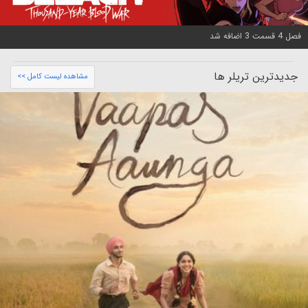
فصل 4 قسمت 3 اضافه شد
جدیدترین تریلر ها
مشاهده لیست کامل >>