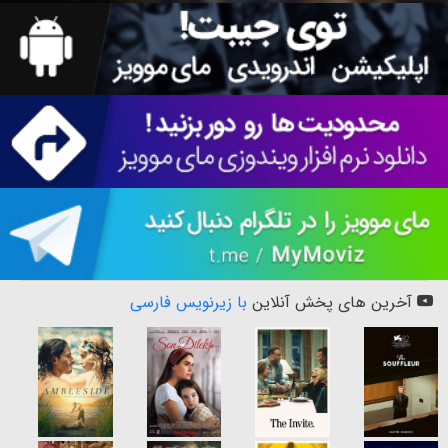
آخرین های پخش آنلاین
با زیرنویس فارسی