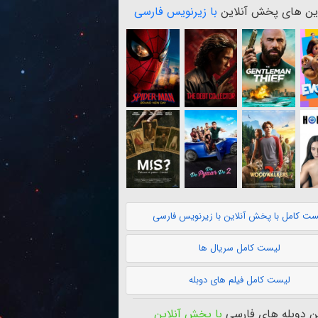
ن های پخش آنلاین
با زیرنویس فارسی
ست کامل با پخش آنلاین با زیرنویس فارسی
لیست کامل سریال ها
لیست کامل فیلم های دوبله
 دوبله های فارسی
با پخش آنلاین