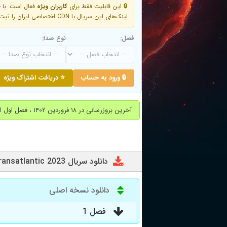
🔒 این قابلیت فقط برای
کاربران ویژه
لینک‌های این سریال با CDN اختصاصی ایران را ثبت کنید و دقایقی بعد به لینک سوم آن دسترسی خواهید داشت
فصل:
نوع صدا:
🔒 ورود به حساب
⭐ دریافت اشتراک ویژه
آخرین بروزرسانی در ۱۸ فروردین ۱۴۰۲ ، فصل اول اضافه شد
دانلود سریال Transatlantic 2023
دانلود نسخه اصلی
فصل 1