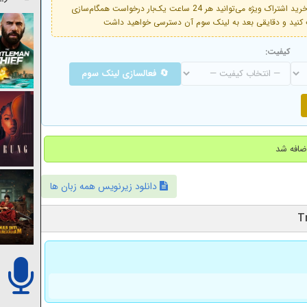
فعال است. با خرید اشتراک ویژه می‌توانید هر 24 ساعت یک‌بار درخواست همگام‌سازی
کیفیت:
🔄 فعالسازی لینک سوم
دانلود زیرنویس همه زبان ها