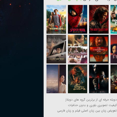
دوبله حرفه ای از برترین گروه های دوبلاژ
کیفیت تصویری بلوری و بدون حذفیات
تعویض زبان بین زبان اصلی فیلم و زبان فارسی