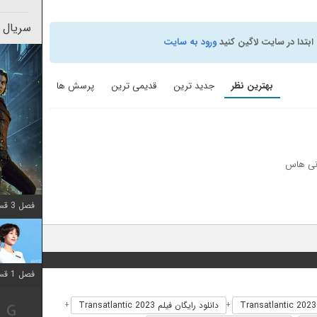
سریال 
ابتدا در سایت لاگین کنید
ورود به سایت
بهترین نظر
جدید ترین
قدیمی ترین
پرسش ها
ونی هاس
فصل 3 قسمت 2 اضافه شد
فصل 1 قسمت 12 اضافه شد
دانلود رایگان فیلم Transatlantic 2023
+
+