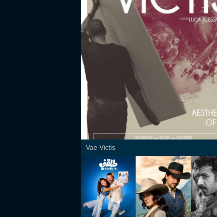
Vae Victis