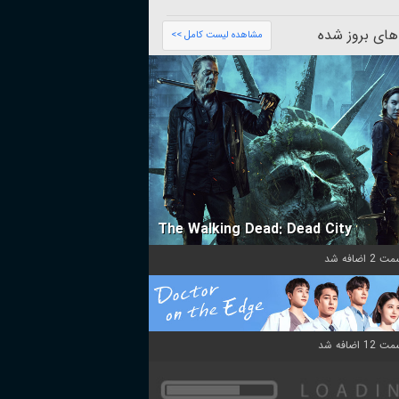
های بروز شده
مشاهده لیست کامل >>
The Walking Dead: Dead City