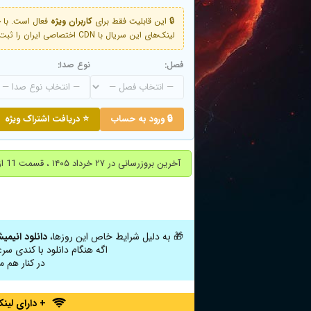
🔒 این قابلیت فقط برای
کاربران ویژه
لینک‌های این سریال با CDN اختصاصی ایران را ثبت کنید و دقایقی بعد به لینک سوم آن دسترسی خواهید داشت
فصل:
نوع صدا:
🔒 ورود به حساب
⭐ دریافت اشتراک ویژه
آخرین بروزرسانی در ۲۷ خرداد ۱۴۰۵ ، قسمت 11 از فصل پنجم اضافه شد.
🎁 به دلیل شرایط خاص این روزها،
دانلود انیمی
اگه هنگام دانلود با کندی سر
در کنار هم م
+ دارای لی