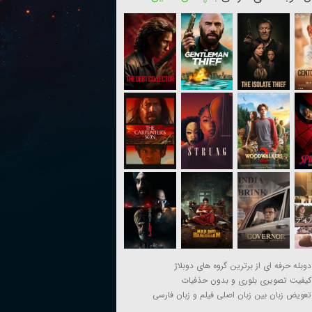
دوبله حرفه ای از برترین گروه های دوبلاژ
کیفیت تصویری بلوری و بدون حذفیات
تعویض زبان بین زبان اصلی فیلم و زبان فارسی