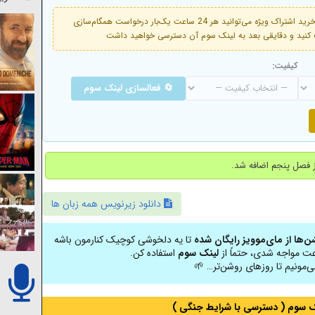
فعال است. با خرید اشتراک ویژه می‌توانید هر 24 ساعت یک‌بار درخواست همگام‌سازی
کیفیت:
🔄 فعالسازی لینک سوم
دانلود زیرنویس همه زبان ها
شن‌ها از مای‌موویز رایگان شده
تا یه دلخوشی کوچیک کنارمون باشه
عت مواجه شدی، حتماً از
لینک سوم
استفاده کن.
ی‌مونیم تا روزهای روشن‌تر… 🌱
نک سوم ( دسترسی با شرایط جنگی )