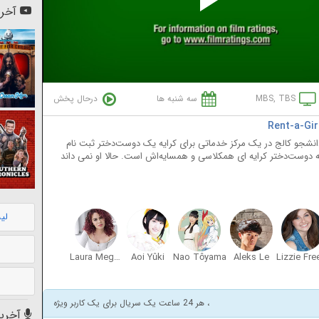
Pl
آخری
Vi
MBS, TBS
سه شنبه ها
درحال پخش
انشجو کالج در یک مرکز خدماتی برای کرایه یک دوست‌دختر ثبت نام
ه دوست‌دختر کرایه ای همکلاسی و همسایه‌اش است. حالا او نمی داند
لی
Laura Megan Stahl
Aoi Yûki
Nao Tôyama
Aleks Le
، هر 24 ساعت یک سریال برای یک کاربر ویژه
آخرین