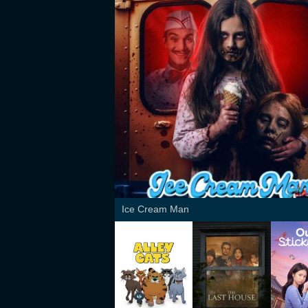
Ice Cream Man