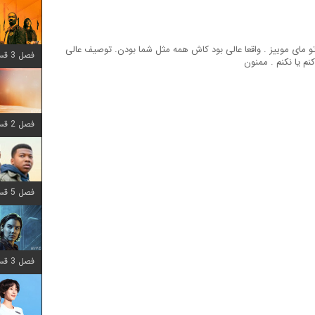
 تو مای موییز . واقعا عالی بود کاش همه مثل شما بودن. توصیف عالی
فصل 3 قسمت 6 اضافه شد
کنم یا نکنم . ممنون
فصل 2 قسمت 8 اضافه شد
فصل 5 قسمت 8 اضافه شد
فصل 3 قسمت 2 اضافه شد