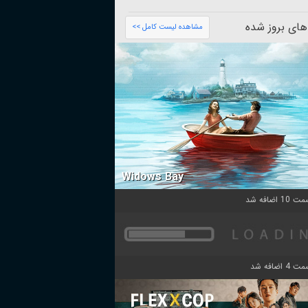
های بروز شده
مشاهده لیست کامل >>
Widows Bay