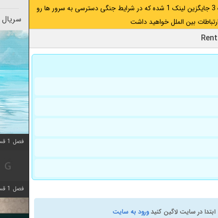
اگر از ایران به آدرس مخفی متصل هستید ، لینک 3 جایگزین لینک 1 شده که در شرایط جنگی دسترسی به سرور ها رو
سریال 
رتباطات بین الملل خواهید داشت
فصل 1 قسمت 10 اضافه شد
فصل 1 قسمت 4 اضافه شد
ابتدا در سایت لاگین کنید
ورود به سایت