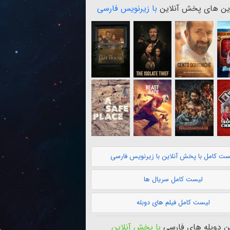
ن های پخش آنلاین
با زیرنویس فارسی
ست کامل با پخش آنلاین با زیرنویس فارسی
لیست کامل سریال ها
لیست کامل فیلم های دوبله
 دوبله های فارسی
با پخش آنلاین