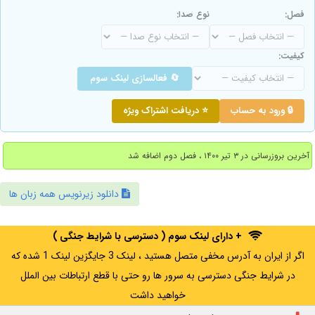
فصل:
نوع صدا:
کیفیت:
🔄 فعالسازی لینک سوم
🔒 ورود به حساب
⭐ دریافت اشتراک ویژه
آخرین بروزرسانی در ۳ تیر ۱۴۰۰ ، فصل دوم اضافه شد
دانلود زیرنویس همه زبان ها
+ دارای لینک سوم ( دسترسی با شرایط جنگی )
اگر از ایران به آدرس مخفی متصل هستید ، لینک 3 جایگزین لینک 1 شده که
در شرایط جنگی دسترسی به سرور ها رو حتی با قطع ارتباطات بین الملل
خواهید داشت