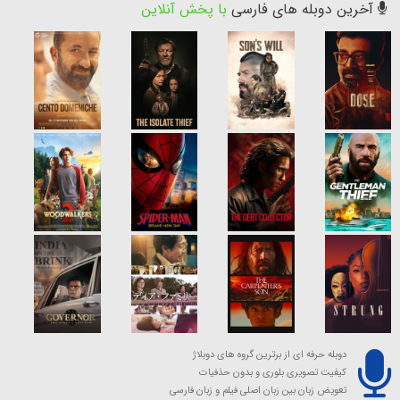
آخرین دوبله های فارسی
با پخش آنلاین
دوبله حرفه ای از برترین گروه های دوبلاژ
کیفیت تصویری بلوری و بدون حذفیات
تعویض زبان بین زبان اصلی فیلم و زبان فارسی