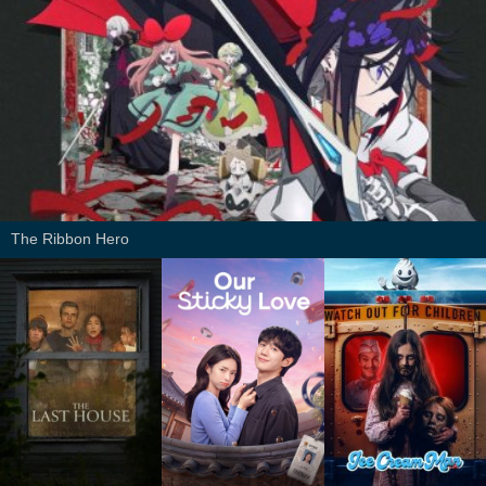
The Ribbon Hero