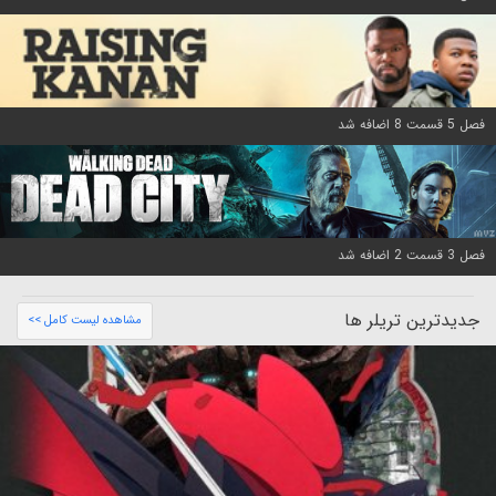
فصل 5 قسمت 8 اضافه شد
فصل 3 قسمت 2 اضافه شد
جدیدترین تریلر ها
مشاهده لیست کامل >>