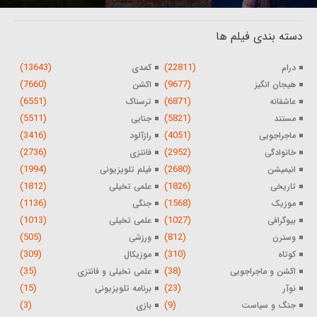
دسته بندی فیلم ها
(13643)
(22811)
درام
کمدی
(7660)
(9677)
هیجان انگیز
اکشن
(6551)
(6871)
عاشقانه
ترسناک
(5511)
(5821)
مستند
جنایی
(3416)
(4051)
ماجراجویی
رازآلود
(2736)
(2952)
خانوادگی
فانتزی
(1994)
(2680)
انیمیشن
فیلم تلویزیونی
(1812)
(1826)
تاریخی
علمی تخیلی
(1136)
(1568)
موزیک
جنگی
(1013)
(1027)
بیوگرافی
علمی تخیلی
(505)
(812)
وسترن
ورزشی
(309)
(310)
کوتاه
موزیکال
(35)
(38)
اکشن و ماجراجویی
علمی تخیلی و فانتزی
(15)
(23)
نوآر
برنامه تلویزیونی
(3)
(9)
جنگ و سیاست
بازی