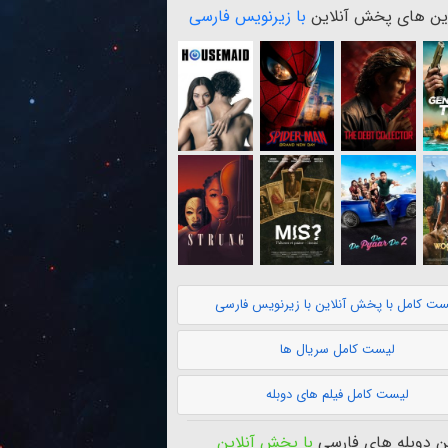
ن های پخش آنلاین
با زیرنویس فارسی
ست کامل با پخش آنلاین با زیرنویس فارسی
لیست کامل سریال ها
لیست کامل فیلم های دوبله
 دوبله های فارسی
با پخش آنلاین