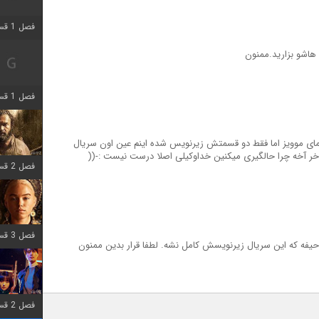
فصل 1 قسمت 2 اضافه شد
اشو بزارید.ممنون
فصل 1 قسمت 8 اضافه شد
مای موویز اما فقط دو قسمتش زیرنویس شده اینم عین اون سریال
خر آخه چرا حالگیری میکنین خداوکیلی اصلا درست نیست :-((
فصل 2 قسمت 7 اضافه شد
فصل 3 قسمت 7 اضافه شد
حیفه که این سریال زیرنویسش کامل نشه. لطفا قرار بدین ممنون
فصل 2 قسمت 6 اضافه شد