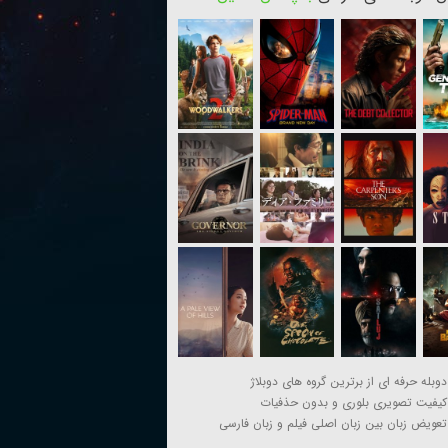
دوبله حرفه ای از برترین گروه های دوبلاژ
کیفیت تصویری بلوری و بدون حذفیات
تعویض زبان بین زبان اصلی فیلم و زبان فارسی