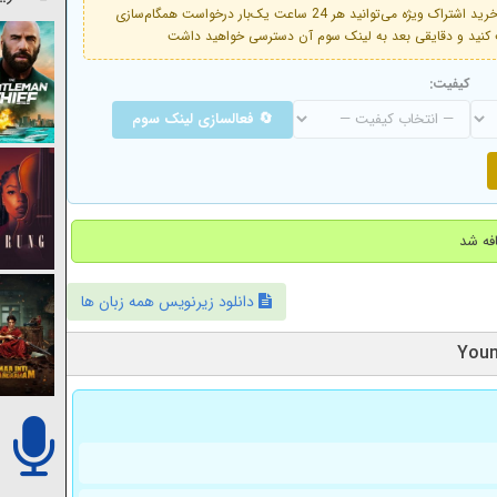
فعال است. با خرید اشتراک ویژه می‌توانید هر 24 ساعت یک‌بار درخواست همگام‌سازی
کیفیت:
🔄 فعالسازی لینک سوم
دانلود زیرنویس همه زبان ها