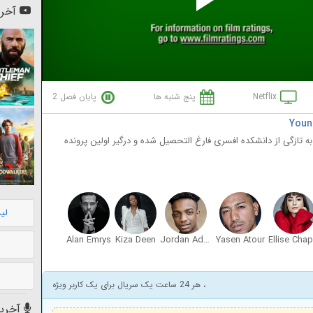
Pl
آخری
Vi
Netflix
پنج شنبه ها
پایان فصل 2
به تازگی از دانشکده افسری فارغ التحصیل شده و درگیر اولین پرونده
لی
Alan Emrys
Kiza Deen
Jordan Adene
Yasen Atour
، هر 24 ساعت یک سریال برای یک کاربر ویژه
آخرین