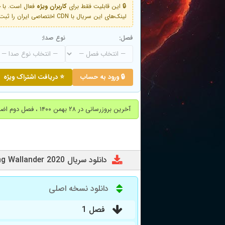
🔒 این قابلیت فقط برای
کاربران ویژه
لینک‌های این سریال با CDN اختصاصی ایران را ثبت کنید و دقایقی بعد به لینک سوم آن دسترسی خواهید داشت
فصل:
نوع صدا:
🔒 ورود به حساب
⭐ دریافت اشتراک ویژه
آخرین بروزرسانی در ۲۸ بهمن ۱۴۰۰ ، فصل دوم اضافه شد
دانلود سریال Young Wallander 2020
دانلود نسخه اصلی
فصل 1