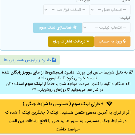
فصل:
نوع صدا:
کیفیت:
🔄 فعالسازی لینک سوم
🔒 ورود به حساب
⭐ دریافت اشتراک ویژه
دانلود زیرنویس همه زبان ها
🎁 به دلیل شرایط خاص این روزها،
دانلود انیمیشن‌ها از مای‌موویز رایگان شده
تا یه دلخوشی کوچیک کنارمون باشه
اگه هنگام دانلود با کندی سرعت مواجه شدی، حتماً از
لینک سوم
استفاده کن.
در کنار هم می‌مونیم تا روزهای روشن‌تر… 🌱
+ دارای لینک سوم ( دسترسی با شرایط جنگی )
اگر از ایران به آدرس مخفی متصل هستید ، لینک 3 جایگزین لینک 1 شده که
در شرایط جنگی دسترسی به سرور ها رو حتی با قطع ارتباطات بین الملل
خواهید داشت