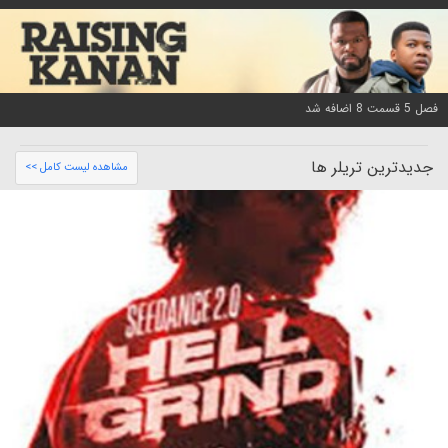
فصل 5 قسمت 8 اضافه شد
جدیدترین تریلر ها
مشاهده لیست کامل >>