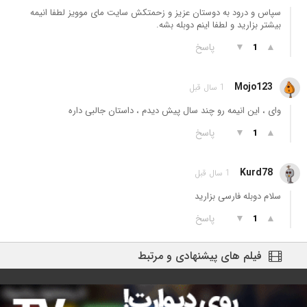
سپاس و درود به دوستان عزیز و زحمتکش سایت مای موویز لطفا انیمه
بیشتر بزارید و لطفا اینم دوبله بشه.
▲
▼
پاسخ
1
Mojo123
1 سال قبل
وای ، این انیمه رو چند سال پیش دیدم ، داستان جالبی داره
▲
▼
پاسخ
1
Kurd78
1 سال قبل
سلام دوبله فارسی بزارید
▲
▼
پاسخ
1
فیلم های پیشنهادی و مرتبط