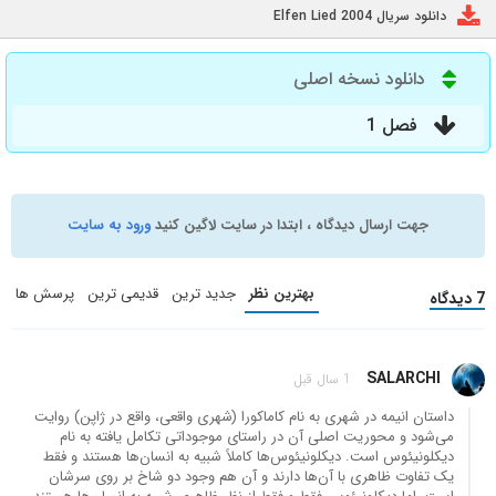
دانلود سریال Elfen Lied 2004
دانلود نسخه اصلی
فصل 1
جهت ارسال دیدگاه ، ابتدا در سایت لاگین کنید
ورود به سایت
بهترین نظر
جدید ترین
قدیمی ترین
پرسش ها
7 دیدگاه
SALARCHI
1 سال قبل
داستان انیمه در شهری به نام کاماکورا (شهری واقعی، واقع در ژاپن) روایت
می‌شود و محوریت اصلی آن در راستای موجوداتی تکامل یافته به نام
دیکلونیئوس است. دیکلونیئوس‌ها کاملاً شبیه به انسان‌ها هستند و فقط
یک تفاوت ظاهری با آن‌ها دارند و آن هم وجود دو شاخ بر روی سرشان