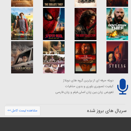
دوبله حرفه ای از برترین گروه های دوبلاژ
کیفیت تصویری بلوری و بدون حذفیات
تعویض زبان بین زبان اصلی فیلم و زبان فارسی
سریال های بروز شده
مشاهده لیست کامل >>