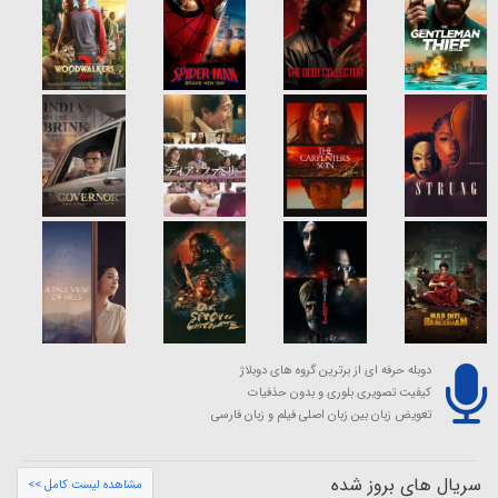
دوبله حرفه ای از برترین گروه های دوبلاژ
کیفیت تصویری بلوری و بدون حذفیات
تعویض زبان بین زبان اصلی فیلم و زبان فارسی
سریال های بروز شده
مشاهده لیست کامل >>