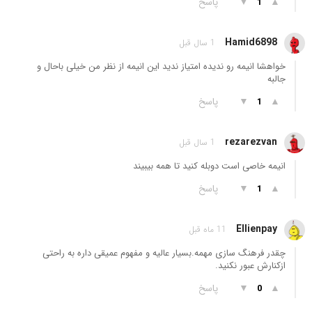
▲
▼
پاسخ
1
Hamid6898
1 سال قبل
خواهشا انیمه رو ندیده امتیاز ندید این انیمه از نظر من خیلی باحال و
جالبه
▲
▼
پاسخ
1
rezarezvan
1 سال قبل
انیمه خاصی است دوبله کنید تا همه بیبیند
▲
▼
پاسخ
1
Ellienpay
11 ماه قبل
چقدر فرهنگ سازی مهمه.بسیار عالیه و مفهوم عمیقی داره به راحتی
ازکنارش عبور نکنید.
▲
▼
پاسخ
0