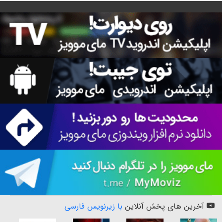
آخرین های پخش آنلاین
با زیرنویس فارسی