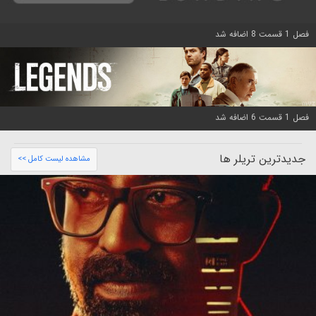
فصل 1 قسمت 8 اضافه شد
فصل 1 قسمت 6 اضافه شد
جدیدترین تریلر ها
مشاهده لیست کامل >>