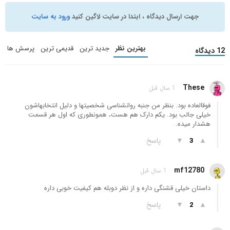
جهت ارسال دیدگاه ، ابتدا در سایت لاگین کنید
ورود به سایت
بهترین نظر
جدید ترین
قدیمی ترین
پرسش ها
12 دیدگاه
These
1 سال قبل
فوقالعاده بود. بنظر من جنبه روانشناسی شخصیتها و دلیل انتخابهاشون
خیلی جالب بود. یکم دارک هم هست، همونطوری که اول هر قسمت
هشدار میده.
▲
▼
پاسخ
3
mf12780
1 سال قبل
داستان خیلی قشنگی داره و از نظر دوبله هم کیفیت خوبی داره
▲
▼
پاسخ
2