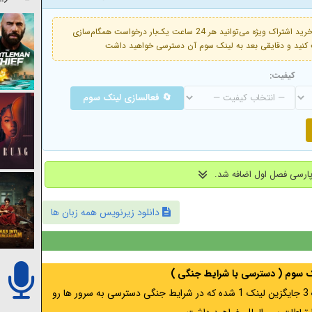
فعال است. با خرید اشتراک ویژه می‌توانید هر 24 ساعت یک‌بار درخواست همگام‌سازی
کیفیت:
🔄 فعالسازی لینک سوم
دانلود زیرنویس همه زبان ها
نک سوم ( دسترسی با شرایط جنگی )
اگر از ایران به آدرس مخفی متصل هستید ، لینک 3 جایگزین لینک 1 شده که در شرایط جنگی دسترسی به سرور ها رو