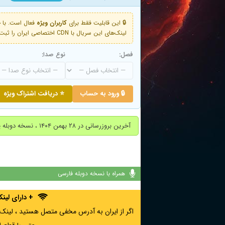
🔒 این قابلیت فقط برای
کاربران ویژه
لینک‌های این سریال با CDN اختصاصی ایران را ثبت کنید و دقایقی بعد به لینک سوم آن دسترسی خواهید داشت
فصل:
نوع صدا:
🔒 ورود به حساب
⭐ دریافت اشتراک ویژه
آخرین بروزرسانی در ۲۸ بهمن ۱۴۰۴ ، نسخه دوبله پارسی فصل اول اضافه شد.
همراه با نسخه دوبله فارسی
+ دارای لی