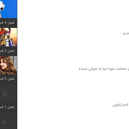
فصل 4 قسمت 1 اضافه شد
برن...
فصل 2 قسمت 8 اضافه شد
ز جماعت دوپا دنیا به خوش ندیده
فصل 5 قسمت 5 اضافه شد
ادم.ازشون
فصل 1 قسمت 5 اضافه شد