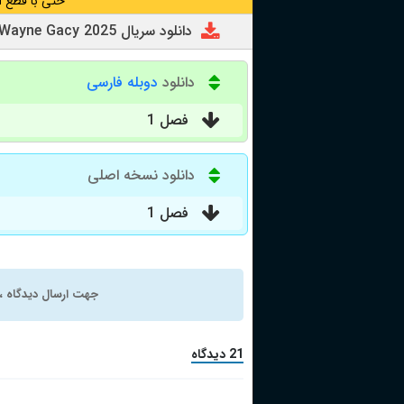
حتی با قطع ا
دانلود سریال Devil in Disguise: John Wayne Gacy 2025
دانلود
دوبله فارسی
فصل 1
دانلود نسخه اصلی
فصل 1
جهت ارسال دیدگاه ، 
21 دیدگاه