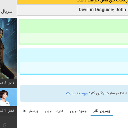
رتباطات بین الملل خواهید داشت
سریال 
فصل 3 قسمت 2 اضافه شد
ابتدا در سایت لاگین کنید
ورود به سایت
بهترین نظر
جدید ترین
قدیمی ترین
پرسش ها
فصل 1 قسمت 12 اضافه شد