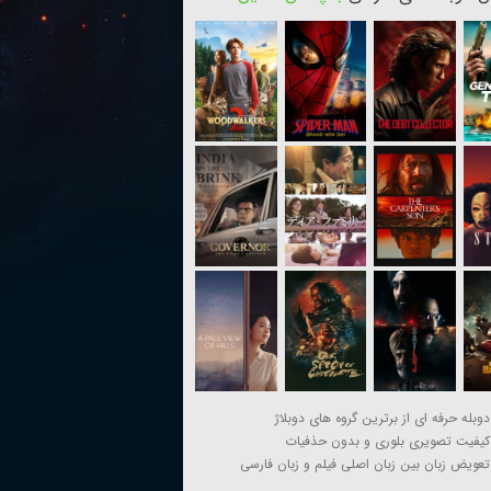
دوبله حرفه ای از برترین گروه های دوبلاژ
کیفیت تصویری بلوری و بدون حذفیات
تعویض زبان بین زبان اصلی فیلم و زبان فارسی