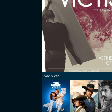
Vae Victis