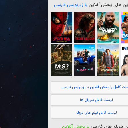
ن های پخش آنلاین
با زیرنویس فارسی
ست کامل با پخش آنلاین با زیرنویس فارسی
لیست کامل سریال ها
لیست کامل فیلم های دوبله
 دوبله های فارسی
با پخش آنلاین