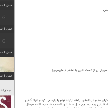
فصل 1 قسمت 5 اضافه شد
سسس
فصل 1 قسمت 2 اضافه شد
فصل 1 قسمت 8 اضافه شد
 سریال رو از دست ندین با تشکر از مای‌موویز
فصل 1 قسمت 6 اضافه شد
جدیدتری
ای مدام در داستان رشته ارتباط فیلم را پاره می کرد و افراد گاهی
اد قربانی زیاد بود این مدل ساختاری انتخاب شده بود !!! به هرحال