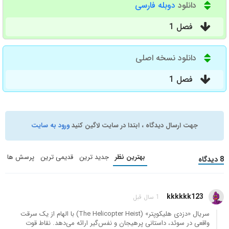
دانلود
دوبله فارسی
فصل 1
دانلود نسخه اصلی
فصل 1
جهت ارسال دیدگاه ، ابتدا در سایت لاگین کنید
ورود به سایت
بهترین نظر
جدید ترین
قدیمی ترین
پرسش ها
8 دیدگاه
kkkkkk123
1 سال قبل
سریال «دزدی هلیکوپتر» (The Helicopter Heist) با الهام از یک سرقت
واقعی در سوئد، داستانی پرهیجان و نفس‌گیر ارائه می‌دهد. نقاط قوت