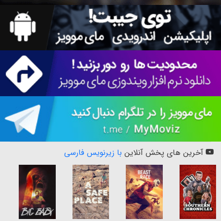
آخرین های پخش آنلاین
با زیرنویس فارسی