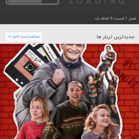
فصل 1 قسمت 5 اضافه شد
جدیدترین تریلر ها
مشاهده لیست کامل >>