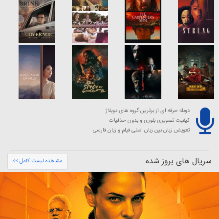
دوبله حرفه ای از برترین گروه های دوبلاژ
کیفیت تصویری بلوری و بدون حذفیات
تعویض زبان بین زبان اصلی فیلم و زبان فارسی
سریال های بروز شده
مشاهده لیست کامل >>