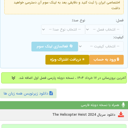
اختصاصی ایران را ثبت کنید و دقایقی بعد به لینک سوم آن دسترسی خواهید
داشت
فصل:
نوع صدا:
کیفیت:
🔄 فعالسازی لینک سوم
🔒 ورود به حساب
⭐ دریافت اشتراک ویژه
آخرین بروزرسانی در ۱۷ خرداد ۱۴۰۴ ، نسخه دوبله پارسی فصل اول اضافه شد.
دانلود زیرنویس همه زبان ها
همراه با نسخه دوبله فارسی
دانلود سریال The Helicopter Heist 2024