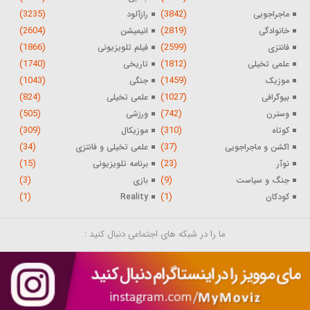
(3235)
(3842)
ماجراجویی
رازآلود
(2604)
(2819)
خانوادگی
انیمیشن
(1866)
(2599)
فانتزی
فیلم تلویزیونی
(1740)
(1812)
علمی تخیلی
تاریخی
(1043)
(1459)
موزیک
جنگی
(824)
(1027)
بیوگرافی
علمی تخیلی
(505)
(742)
وسترن
ورزشی
(309)
(310)
کوتاه
موزیکال
(34)
(37)
اکشن و ماجراجویی
علمی تخیلی و فانتزی
(15)
(23)
نوآر
برنامه تلویزیونی
(3)
(9)
جنگ و سیاست
بازی
(1)
(1)
کودکان
Reality
ما را در شبکه های اجتماعی دنبال کنید :