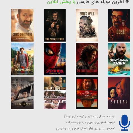
آخرین دوبله های فارسی
با پخش آنلاین
دوبله حرفه ای از برترین گروه های دوبلاژ
کیفیت تصویری بلوری و بدون حذفیات
تعویض زبان بین زبان اصلی فیلم و زبان فارسی