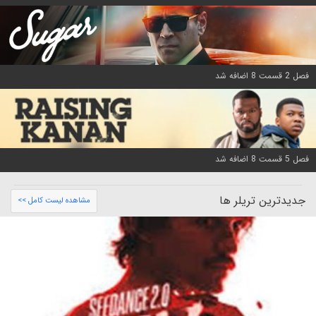
فصل 2 قسمت 8 اضافه شد
فصل 5 قسمت 8 اضافه شد
جدیدترین تریلر ها
مشاهده لیست کامل >>