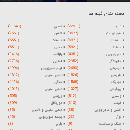
دسته بندی فیلم ها
(13643)
(22811)
درام
کمدی
(7661)
(9677)
هیجان انگیز
اکشن
(6551)
(6871)
عاشقانه
ترسناک
(5511)
(5821)
مستند
جنایی
(3416)
(4051)
ماجراجویی
رازآلود
(2736)
(2952)
خانوادگی
فانتزی
(1994)
(2680)
انیمیشن
فیلم تلویزیونی
(1812)
(1826)
تاریخی
علمی تخیلی
(1136)
(1568)
موزیک
جنگی
(1013)
(1027)
بیوگرافی
علمی تخیلی
(505)
(812)
وسترن
ورزشی
(309)
(310)
کوتاه
موزیکال
(35)
(38)
اکشن و ماجراجویی
علمی تخیلی و فانتزی
(15)
(23)
نوآر
برنامه تلویزیونی
(3)
(9)
جنگ و سیاست
بازی