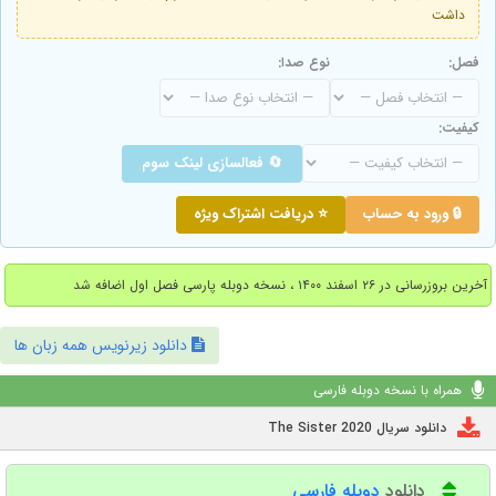
داشت
فصل:
نوع صدا:
کیفیت:
🔄 فعالسازی لینک سوم
🔒 ورود به حساب
⭐ دریافت اشتراک ویژه
آخرین بروزرسانی در ۲۶ اسفند ۱۴۰۰ ، نسخه دوبله پارسی فصل اول اضافه شد
دانلود زیرنویس همه زبان ها
همراه با نسخه دوبله فارسی
دانلود سریال The Sister 2020
دانلود
دوبله فارسی