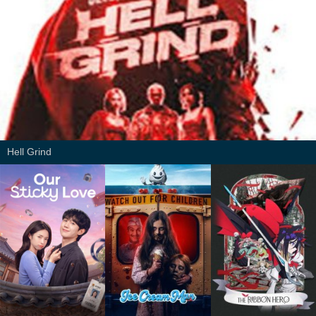
Hell Grind