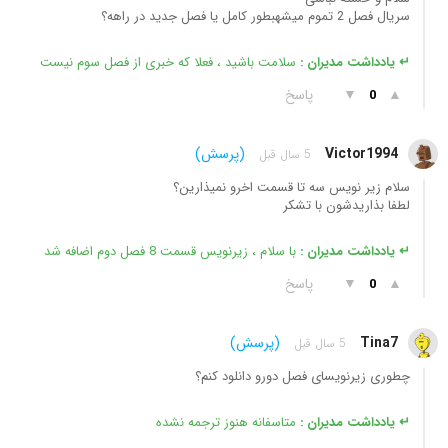
سریال فصل 2 تموم میشهبطور کامل یا فصل جدید در راهه؟
↵ یادداشت مدیران :
سلامت باشید ، فعلا که خبری از فصل سوم نیست
▲
▼
پاسخ
0
Victor1994
(پرسش)
5 سال قبل
سلام زیر نویس سه تا قسمت اخرو نمیذارین؟
لطفا بذاریدشون با تشکر
↵ یادداشت مدیران :
با سلام ، زیرنویس قسمت 8 فصل دوم اضافه شد
▲
▼
پاسخ
0
Tina7
(پرسش)
5 سال قبل
چطوری زیرنویسای فصل دورو دانلود کنم؟
↵ یادداشت مدیران :
متاسفانه هنوز ترجمه نشده