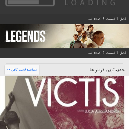
فصل 1 قسمت 8 اضافه شد
فصل 1 قسمت 6 اضافه شد
جدیدترین تریلر ها
مشاهده لیست کامل >>