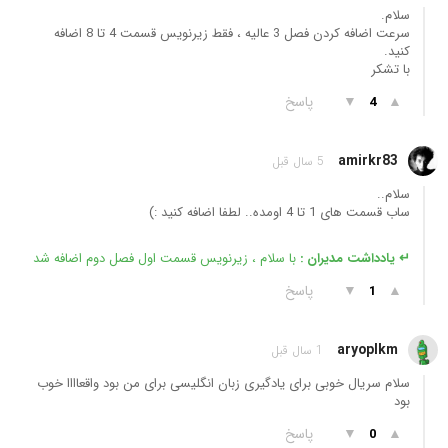
سلام.
سرعت اضافه کردن فصل 3 عالیه ، فقط زیرنویس قسمت 4 تا 8 اضافه
کنید.
با تشکر
▲
▼
پاسخ
4
amirkr83
5 سال قبل
سلام..
ساب قسمت های 1 تا 4 اومده.. لطفا اضافه کنید :)
↵ یادداشت مدیران :
با سلام ، زیرنویس قسمت اول فصل دوم اضافه شد
▲
▼
پاسخ
1
aryoplkm
1 سال قبل
سلام سریال خوبی برای یادگیری زبان انگلیسی برای من بود واقعاااا خوب
بود
▲
▼
پاسخ
0