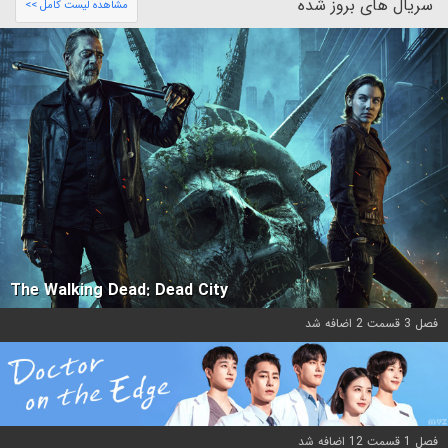
سریال های بروز شده
مشاهده لیست کامل >>
The Walking Dead: Dead City
فصل 3 قسمت 2 اضافه شد
فصل 1 قسمت 12 اضافه شد