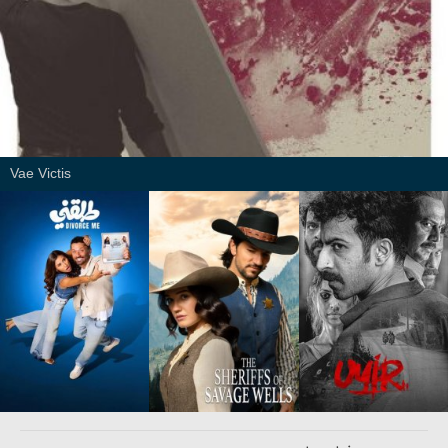
Vae Victis