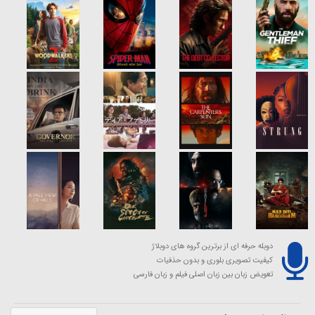
دوبله حرفه ای از برترین گروه های دوبلاژ
کیفیت تصویری بلوری و بدون حذفیات
تعویض زبان بین زبان اصلی فیلم و زبان فارسی