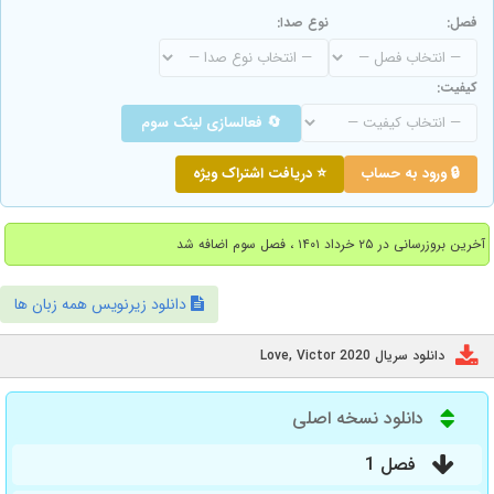
فصل:
نوع صدا:
کیفیت:
🔄 فعالسازی لینک سوم
🔒 ورود به حساب
⭐ دریافت اشتراک ویژه
آخرین بروزرسانی در ۲۵ خرداد ۱۴۰۱ ، فصل سوم اضافه شد
دانلود زیرنویس همه زبان ها
دانلود سریال Love, Victor 2020
دانلود نسخه اصلی
فصل 1