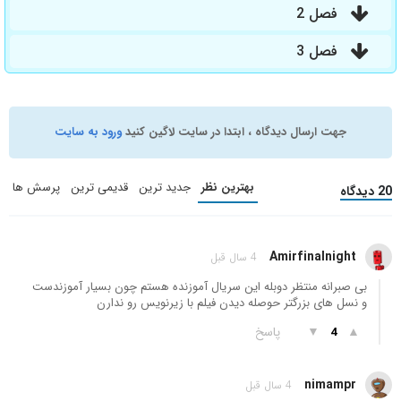
فصل 2
فصل 3
جهت ارسال دیدگاه ، ابتدا در سایت لاگین کنید
ورود به سایت
بهترین نظر
جدید ترین
قدیمی ترین
پرسش ها
20 دیدگاه
Amirfinalnight
4 سال قبل
بی صبرانه منتظر دوبله این سریال آموزنده هستم چون بسیار آموزندست
و نسل های بزرگتر حوصله دیدن فیلم با زیرنویس رو ندارن
▲
▼
پاسخ
4
nimampr
4 سال قبل