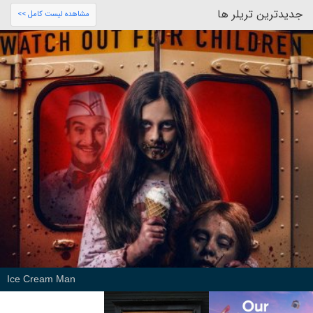
جدیدترین تریلر ها
مشاهده لیست کامل >>
Ice Cream Man