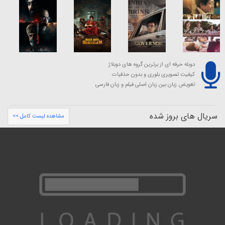
دوبله حرفه ای از برترین گروه های دوبلاژ
کیفیت تصویری بلوری و بدون حذفیات
تعویض زبان بین زبان اصلی فیلم و زبان فارسی
سریال های بروز شده
مشاهده لیست کامل >>