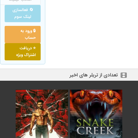
🔄 فعالسازی
لینک سوم
🔒 ورود به
حساب
⭐ دریافت
اشتراک ویژه
تعدادی از تریلر های اخیر