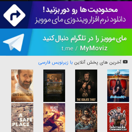
آخرین های پخش آنلاین
با زیرنویس فارسی