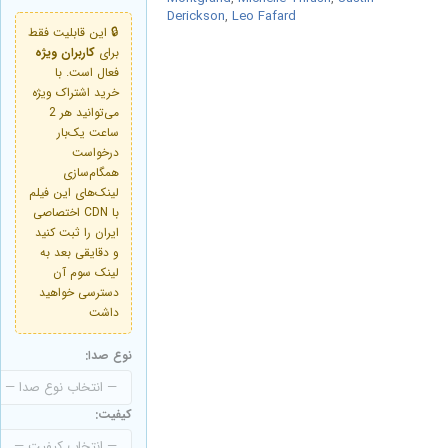
Derickson
,
Leo Fafard
🔒 این قابلیت فقط
برای
کاربران ویژه
فعال است. با
خرید اشتراک ویژه
می‌توانید هر 2
ساعت یک‌بار
درخواست
همگام‌سازی
لینک‌های این فیلم
با CDN اختصاصی
ایران را ثبت کنید
و دقایقی بعد به
لینک سوم آن
دسترسی خواهید
داشت
نوع صدا:
کیفیت: