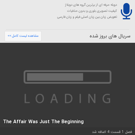
دوبله حرفه ای از برترین گروه های دوبلاژ
کیفیت تصویری بلوری و بدون حذفیات
تعویض زبان بین زبان اصلی فیلم و زبان فارسی
سریال های بروز شده
مشاهده لیست کامل >>
The Affair Was Just The Beginning
فصل 1 قسمت 4 اضافه شد