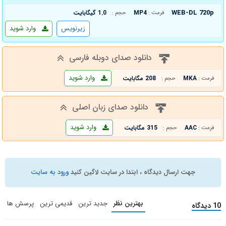
WEB-DL 720p
MP4
1.0 گیگابایت
فرمت :
حجم :
زیرنویس
وارد شوید
دانلود صدای دوبله فارسی
وارد شوید
MKA
208 مگابایت
فرمت :
حجم :
دانلود صدای زبان اصلی
وارد شوید
AAC
315 مگابایت
فرمت :
حجم :
جهت ارسال دیدگاه ، ابتدا در سایت لاگین کنید
ورود به سایت
بهترین نظر
جدید ترین
قدیمی ترین
پرسش ها
10 دیدگاه