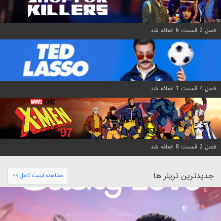
فصل 2 قسمت 6 اضافه شد
فصل 4 قسمت 1 اضافه شد
فصل 2 قسمت 8 اضافه شد
جدیدترین تریلر ها
مشاهده لیست کامل >>