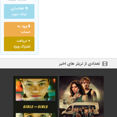
🔄 فعالسازی
لینک سوم
🔒 ورود به
حساب
⭐ دریافت
اشتراک ویژه
تعدادی از تریلر های اخیر