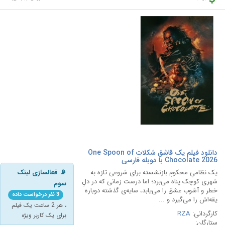
دانلود فیلم یک قاشق شکلات One Spoon of
Chocolate 2026 با دوبله فارسی
یک نظامیِ محکومِ بازنشسته برای شروعی تازه به
📡 فعالسازی لینک
شهری کوچک پناه می‌برد؛ اما درست زمانی که در دلِ
سوم
خطر و آشوب عشق را می‌یابد، سایه‌ی گذشته دوباره
3 نفر درخواست داده
یقه‌اش را می‌گیرد و ...
، هر 2 ساعت یک فیلم
کارگردانی:
RZA
برای یک کاربر ویژه
ستارگان: