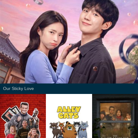
Our Sticky Love