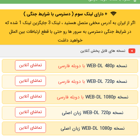
+ WATCHLIST
+ WATCHLIST
+ دارای لینک سوم ( دسترسی با شرایط جنگی )
اگر از ایران به آدرس مخفی متصل هستید ، لینک 3 جایگزین لینک 1 شده که
در شرایط جنگی دسترسی به سرور ها رو حتی با قطع ارتباطات بین الملل
خواهید داشت
نسخه های قابل پخش آنلاین
تماشای آنلاین
نسخه WEB-DL 480p
با دوبله فارسی
تماشای آنلاین
نسخه WEB-DL 720p
با دوبله فارسی
تماشای آنلاین
نسخه WEB-DL 1080p
با دوبله فارسی
تماشای آنلاین
نسخه WEB-DL 720p زبان اصلی
تماشای آنلاین
نسخه WEB-DL 1080p زبان اصلی