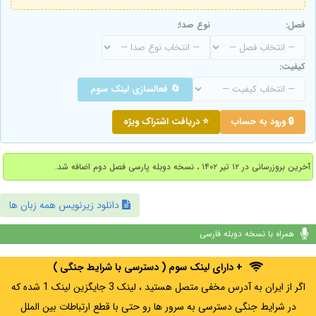
فصل:
نوع صدا:
کیفیت:
🔄 فعالسازی لینک سوم
🔒 ورود به حساب
⭐ دریافت اشتراک ویژه
آخرین بروزرسانی در ۱۲ تیر ۱۴۰۲ ، نسخه دوبله پارسی فصل دوم اضافه شد.
دانلود زیرنویس همه زبان ها
همراه با نسخه دوبله فارسی
+ دارای لینک سوم ( دسترسی با شرایط جنگی )
اگر از ایران به آدرس مخفی متصل هستید ، لینک 3 جایگزین لینک 1 شده که
در شرایط جنگی دسترسی به سرور ها رو حتی با قطع ارتباطات بین الملل