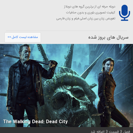
دوبله حرفه ای از برترین گروه های دوبلاژ
کیفیت تصویری بلوری و بدون حذفیات
تعویض زبان بین زبان اصلی فیلم و زبان فارسی
سریال های بروز شده
مشاهده لیست کامل >>
The Walking Dead: Dead City
فصل 3 قسمت 3 اضافه شد