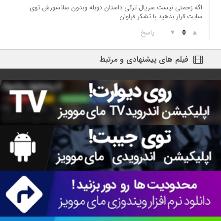
اگه زحمتی نیست سریال ترکی داستان دوبله وبدون سانسورش توی
سایت قرار بدهید با تشکر فراوان
▲
▼
پاسخ
0
فیلم های پیشنهادی و مرتبط