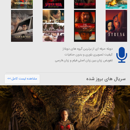
دوبله حرفه ای از برترین گروه های دوبلاژ
کیفیت تصویری بلوری و بدون حذفیات
تعویض زبان بین زبان اصلی فیلم و زبان فارسی
سریال های بروز شده
مشاهده لیست کامل >>