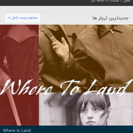
فصل 1 قسمت 4 اضافه شد
جدیدترین تریلر ها
مشاهده لیست کامل >>
Where to Land