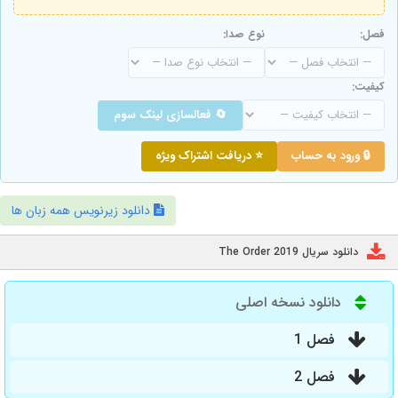
فصل:
نوع صدا:
کیفیت:
🔄 فعالسازی لینک سوم
🔒 ورود به حساب
⭐ دریافت اشتراک ویژه
دانلود زیرنویس همه زبان ها
دانلود سریال The Order 2019
دانلود نسخه اصلی
فصل 1
فصل 2