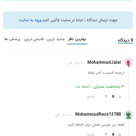
جهت ارسال دیدگاه ، ابتدا در سایت لاگین کنید
ورود به سایت
بهترین نظر
جدید ترین
قدیمی ترین
پرسش ها
9 دیدگاه
MohammadJalal
6 سال قبل
ترجمه قسمت آخر لطفا
↵ یادداشت مدیران :
اضافه شد
▲
▼
پاسخ
0
MohammadReza13788
6 سال قبل
لطفا زیر نویس فصل دوم اضافه کنید
▲
▼
پاسخ
0