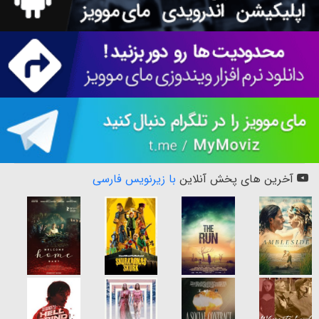
آخرین های پخش آنلاین
با زیرنویس فارسی