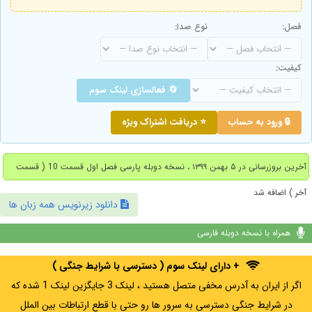
فصل:
نوع صدا:
کیفیت:
🔄 فعالسازی لینک سوم
🔒 ورود به حساب
⭐ دریافت اشتراک ویژه
آخرین بروزرسانی در ۵ بهمن ۱۳۹۹ ، نسخه دوبله پارسی فصل اول قسمت 10 ( قسمت
آخر ) اضافه شد
دانلود زیرنویس همه زبان ها
همراه با نسخه دوبله فارسی
+ دارای لینک سوم ( دسترسی با شرایط جنگی )
اگر از ایران به آدرس مخفی متصل هستید ، لینک 3 جایگزین لینک 1 شده که
در شرایط جنگی دسترسی به سرور ها رو حتی با قطع ارتباطات بین الملل