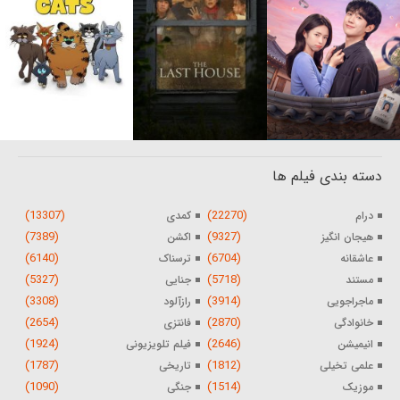
دسته بندی فیلم ها
(13307)
(22270)
درام
کمدی
(7389)
(9327)
هیجان انگیز
اکشن
(6140)
(6704)
عاشقانه
ترسناک
(5327)
(5718)
مستند
جنایی
(3308)
(3914)
ماجراجویی
رازآلود
(2654)
(2870)
خانوادگی
فانتزی
(1924)
(2646)
انیمیشن
فیلم تلویزیونی
(1787)
(1812)
علمی تخیلی
تاریخی
(1090)
(1514)
موزیک
جنگی