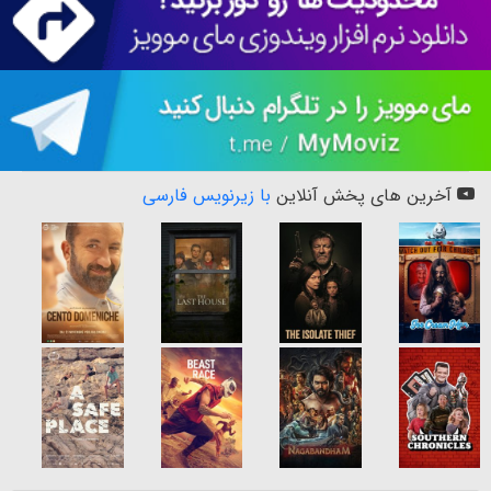
آخرین های پخش آنلاین
با زیرنویس فارسی