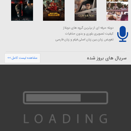
دوبله حرفه ای از برترین گروه های دوبلاژ
کیفیت تصویری بلوری و بدون حذفیات
تعویض زبان بین زبان اصلی فیلم و زبان فارسی
سریال های بروز شده
مشاهده لیست کامل >>