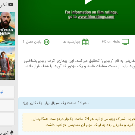
Pl
آخری
Vi
FX on Hulu
چهارشنبه ها
پایان فصل 1
قاربتی به نام "زیبایی" تحقیق می‌کنند. این بیماری اثرات زیبایی‌شناختی
ها باید از دست مقامات فاسد و یک مزدور که آن‌ها را هدف قرار داده،
لی
، هر 24 ساعت یک سریال برای یک کاربر ویژه
فعال است. با خرید اشتراک ویژه می‌توانید هر 24 ساعت یک‌بار درخواست همگام‌سازی
آخرین