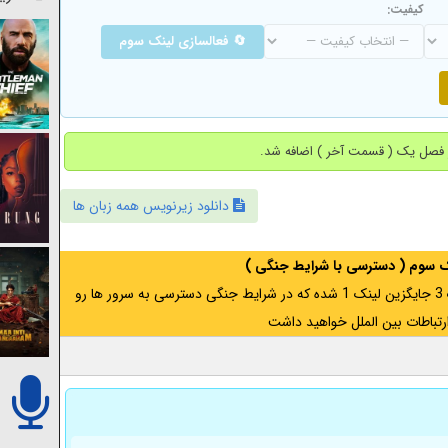
کیفیت:
🔄 فعالسازی لینک سوم
دانلود زیرنویس همه زبان ها
نک سوم ( دسترسی با شرایط جنگی )
اگر از ایران به آدرس مخفی متصل هستید ، لینک 3 جایگزین لینک 1 شده که در شرایط جنگی دسترسی به سرور ها رو
رتباطات بین الملل خواهید داشت