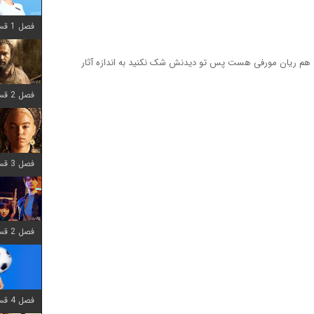
فصل 1 قسمت 12 اضافه شد
هم ریان مورفی هست پس تو دیدنش شک نکنید به اندازه آثار
فصل 2 قسمت 7 اضافه شد
فصل 3 قسمت 7 اضافه شد
فصل 2 قسمت 6 اضافه شد
فصل 4 قسمت 1 اضافه شد