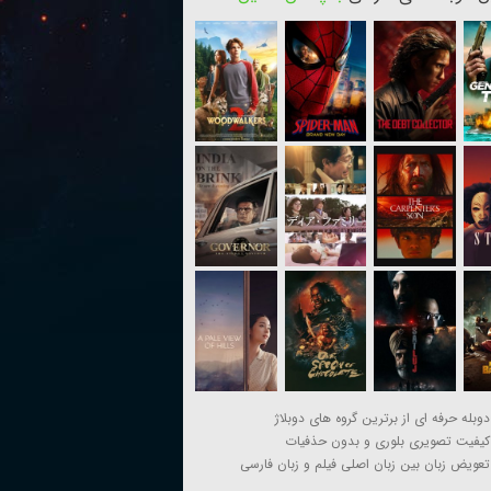
دوبله حرفه ای از برترین گروه های دوبلاژ
کیفیت تصویری بلوری و بدون حذفیات
تعویض زبان بین زبان اصلی فیلم و زبان فارسی