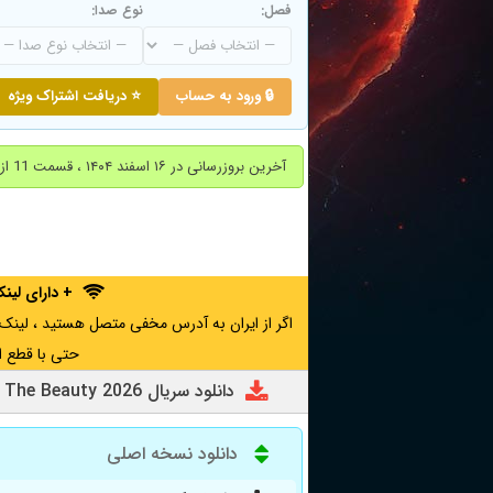
فصل:
نوع صدا:
🔒 ورود به حساب
⭐ دریافت اشتراک ویژه
آخرین بروزرسانی در ۱۶ اسفند ۱۴۰۴ ، قسمت 11 از فصل یک ( قسمت آخر ) اضافه شد.
+ دارای لی
حتی با قطع ا
دانلود سریال The Beauty 2026
دانلود نسخه اصلی