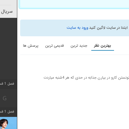
سریال 
ابتدا در سایت لاگین کنید
ورود به سایت
بهترین نظر
جدید ترین
قدیمی ترین
پرسش ها
سناریو و بازیگرا شاید تکراری باشن ولی خوب تونستن کارو در بیارن.جذابه در حدی که هر 4شنبه میاردت
فصل 1 قسمت 2 اضافه شد
فصل 1 قسمت 8 اضافه شد