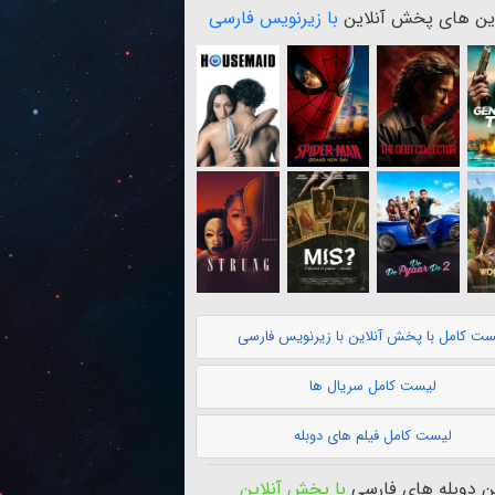
ن های پخش آنلاین
با زیرنویس فارسی
ست کامل با پخش آنلاین با زیرنویس فارسی
لیست کامل سریال ها
لیست کامل فیلم های دوبله
 دوبله های فارسی
با پخش آنلاین