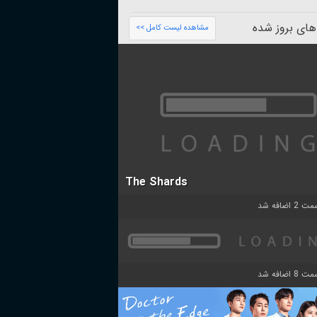
های بروز شده
مشاهده لیست کامل >>
The Shards