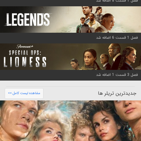
فصل 1 قسمت 8 اضافه شد
فصل 1 قسمت 6 اضافه شد
فصل 3 قسمت 1 اضافه شد
جدیدترین تریلر ها
مشاهده لیست کامل >>