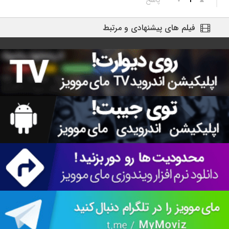
▲
▼
پاسخ
1
فیلم های پیشنهادی و مرتبط