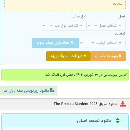
داشت
فصل:
نوع صدا:
کیفیت:
🔄 فعالسازی لینک سوم
🔒 ورود به حساب
⭐ دریافت اشتراک ویژه
آخرین بروزرسانی در ۳۰ شهریور ۱۴۰۴ ، فصل اول اضافه شد.
دانلود زیرنویس همه زبان ها
دانلود سریال The Breslau Murders 2025
دانلود نسخه اصلی