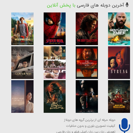
آخرین دوبله های فارسی
با پخش آنلاین
دوبله حرفه ای از برترین گروه های دوبلاژ
کیفیت تصویری بلوری و بدون حذفیات
تعویض زبان بین زبان اصلی فیلم و زبان فارسی