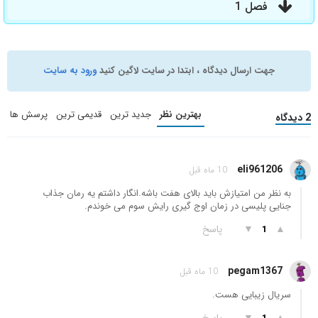
فصل 1
جهت ارسال دیدگاه ، ابتدا در سایت لاگین کنید
ورود به سایت
بهترین نظر
جدید ترین
قدیمی ترین
پرسش ها
2 دیدگاه
eli961206
10 ماه قبل
به نظر من امتیازش باید بالای هفت باشه.انگار داشتم یه رمان جذاب
جنایی پلیسی در زمان اوج گیری رایش سوم می خوندم.
▲
▼
پاسخ
1
pegam1367
10 ماه قبل
سریال زیبایی هست.