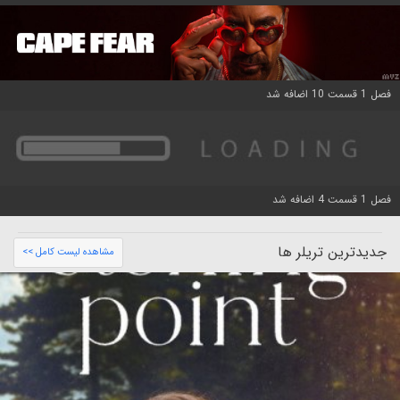
فصل 1 قسمت 10 اضافه شد
فصل 1 قسمت 4 اضافه شد
جدیدترین تریلر ها
مشاهده لیست کامل >>