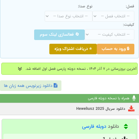
فصل:
نوع صدا:
کیفیت:
🔄 فعالسازی لینک سوم
🔒 ورود به حساب
⭐ دریافت اشتراک ویژه
آخرین بروزرسانی در ۷ آذر ۱۴۰۴ ، نسخه دوبله پارسی فصل اول اضافه شد.
دانلود زیرنویس همه زبان ها
همراه با نسخه دوبله فارسی
دانلود سریال Heweliusz 2025
دانلود
دوبله فارسی