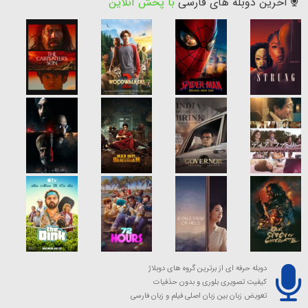
آخرین دوبله های فارسی
با پخش آنلاین
دوبله حرفه ای از برترین گروه های دوبلاژ
کیفیت تصویری بلوری و بدون حذفیات
تعویض زبان بین زبان اصلی فیلم و زبان فارسی