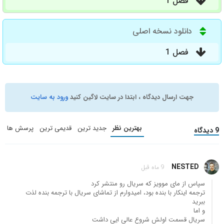
فصل 1
دانلود نسخه اصلی
فصل 1
جهت ارسال دیدگاه ، ابتدا در سایت لاگین کنید
ورود به سایت
بهترین نظر
جدید ترین
قدیمی ترین
پرسش ها
9 دیدگاه
NESTED
9 ماه قبل
سپاس از مای موویز که سریال رو منتشر کرد
ترجمه اینکار با بنده بود، امیدوارم از تماشای سریال با ترجمه بنده لذت
ببرید
و اما
سریال قسمت اولش شروع عالی ایی داشت