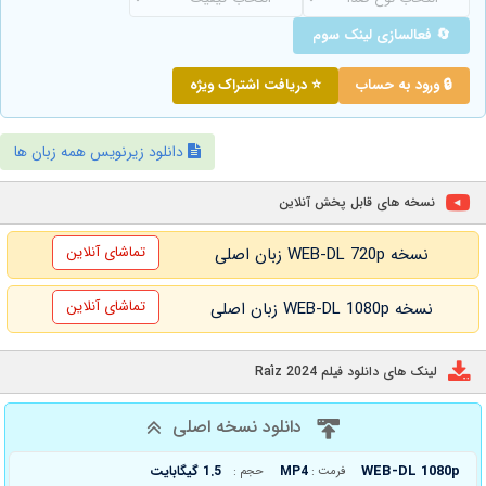
🔄 فعالسازی لینک سوم
🔒 ورود به حساب
⭐ دریافت اشتراک ویژه
دانلود زیرنویس همه زبان ها
نسخه های قابل پخش آنلاین
تماشای آنلاین
نسخه WEB-DL 720p زبان اصلی
تماشای آنلاین
نسخه WEB-DL 1080p زبان اصلی
لینک های دانلود فیلم Raíz 2024
دانلود نسخه اصلی
WEB-DL 1080p
MP4
1.5 گیگابایت
فرمت :
حجم :