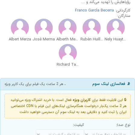
رؤیاهایش را تهدید می‌کند و ...
کارگردانی:
Franco García Becerra
ستارگان:
Albert Merza
José Merma
Alberth Merma
Rubén Huillca
Nely Huayta Cutipa
Richard Taipe
📡 فعالسازی لینک سوم
، هر 2 ساعت یک فیلم برای یک کاربر ویژه
🔒 این قابلیت فقط برای
کاربران ویژه
فعال است. با خرید اشتراک ویژه می‌توانید
هر 2 ساعت یک‌بار درخواست همگام‌سازی لینک‌های این فیلم با CDN اختصاصی
ایران را ثبت کنید و دقایقی بعد به لینک سوم آن دسترسی خواهید داشت
نوع صدا:
کیفیت: