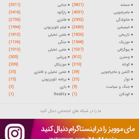
(5511)
(5821)
مستند
جنایی
(3416)
(4051)
ماجراجویی
رازآلود
(2736)
(2952)
خانوادگی
فانتزی
(1994)
(2680)
انیمیشن
فیلم تلویزیونی
(1812)
(1826)
تاریخی
علمی تخیلی
(1136)
(1568)
موزیک
جنگی
(1013)
(1027)
بیوگرافی
علمی تخیلی
(505)
(812)
وسترن
ورزشی
(309)
(310)
کوتاه
موزیکال
(35)
(38)
اکشن و ماجراجویی
علمی تخیلی و فانتزی
(15)
(23)
نوآر
برنامه تلویزیونی
(3)
(9)
جنگ و سیاست
بازی
(1)
(1)
کودکان
Reality
ما را در شبکه های اجتماعی دنبال کنید :