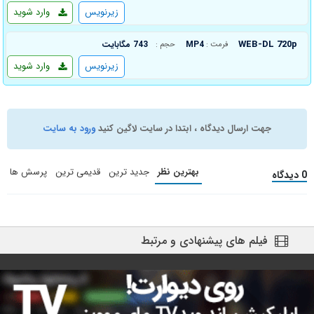
زیرنویس
وارد شوید
WEB-DL 720p
MP4
743 مگابایت
فرمت :
حجم :
زیرنویس
وارد شوید
جهت ارسال دیدگاه ، ابتدا در سایت لاگین کنید
ورود به سایت
بهترین نظر
جدید ترین
قدیمی ترین
پرسش ها
0 دیدگاه
فیلم های پیشنهادی و مرتبط