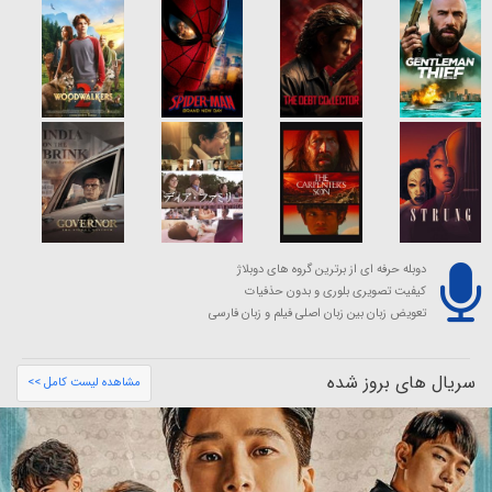
دوبله حرفه ای از برترین گروه های دوبلاژ
کیفیت تصویری بلوری و بدون حذفیات
تعویض زبان بین زبان اصلی فیلم و زبان فارسی
سریال های بروز شده
مشاهده لیست کامل >>