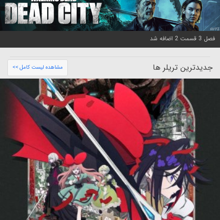
فصل 3 قسمت 2 اضافه شد
جدیدترین تریلر ها
مشاهده لیست کامل >>