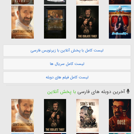
لیست کامل با پخش آنلاین با زیرنویس فارسی
لیست کامل سریال ها
لیست کامل فیلم های دوبله
آخرین دوبله های فارسی
با پخش آنلاین