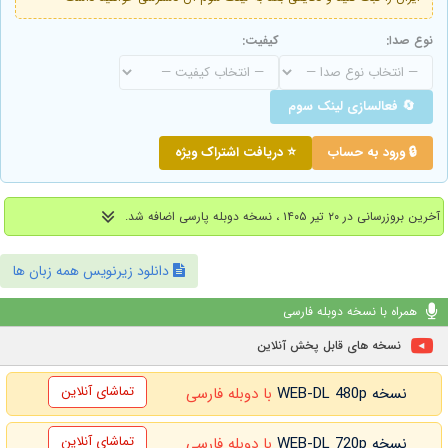
نوع صدا:
کیفیت:
🔄 فعالسازی لینک سوم
🔒 ورود به حساب
⭐ دریافت اشتراک ویژه
آخرین بروزرسانی در ۲۰ تیر ۱۴۰۵ ، نسخه دوبله پارسی اضافه شد.
دانلود زیرنویس همه زبان ها
همراه با نسخه دوبله فارسی
نسخه های قابل پخش آنلاین
تماشای آنلاین
نسخه WEB-DL 480p
با دوبله فارسی
تماشای آنلاین
نسخه WEB-DL 720p
با دوبله فارسی