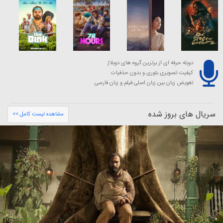
دوبله حرفه ای از برترین گروه های دوبلاژ
کیفیت تصویری بلوری و بدون حذفیات
تعویض زبان بین زبان اصلی فیلم و زبان فارسی
سریال های بروز شده
مشاهده لیست کامل >>