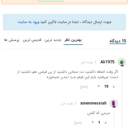
جهت ارسال دیدگاه ، ابتدا در سایت لاگین کنید
ورود به سایت
بهترین نظر
جدید ترین
قدیمی ترین
پرسش ها
15 دیدگاه
Ali1975
4 هفته قبل
اگر وقت اضافه داشتید نت مجانی داشتید از بی فیلمی هم داشتید از
دست میرفتید بازم این فیلم بدرد دیدن نمیخوره
▲
▼
پاسخ
15
xmenmessiah
3 هفته قبل
مرسی که گفتی
▲
▼
پاسخ
1