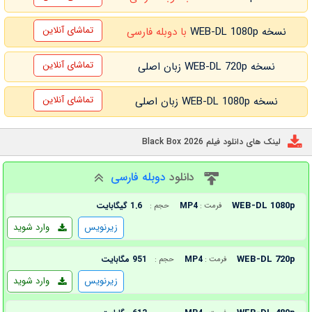
تماشای آنلاین
نسخه WEB-DL 1080p
با دوبله فارسی
تماشای آنلاین
نسخه WEB-DL 720p زبان اصلی
تماشای آنلاین
نسخه WEB-DL 1080p زبان اصلی
لینک های دانلود فیلم Black Box 2026
دانلود
دوبله فارسی
WEB-DL 1080p
MP4
1.6 گیگابایت
فرمت :
حجم :
زیرنویس
وارد شوید
WEB-DL 720p
MP4
951 مگابایت
فرمت :
حجم :
زیرنویس
وارد شوید