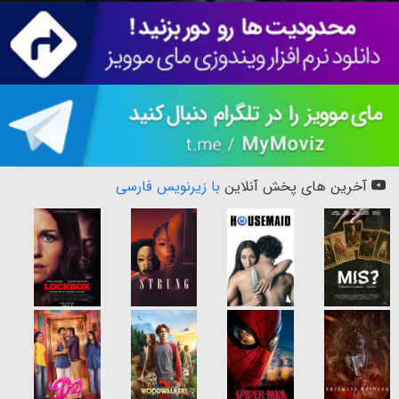
آخرین های پخش آنلاین
با زیرنویس فارسی