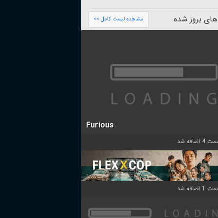
های بروز شده
مشاهده لیست کامل >>
Furious