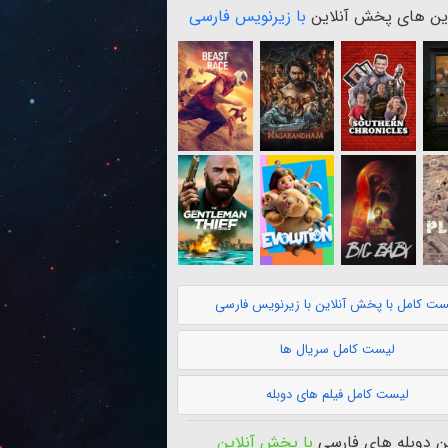
ن های پخش آنلاین
با زیرنویس فارسی
ست کامل با پخش آنلاین با زیرنویس فارسی
لیست کامل سریال ها
لیست کامل فیلم های دوبله
 دوبله های فارسی
با پخش آنلاین