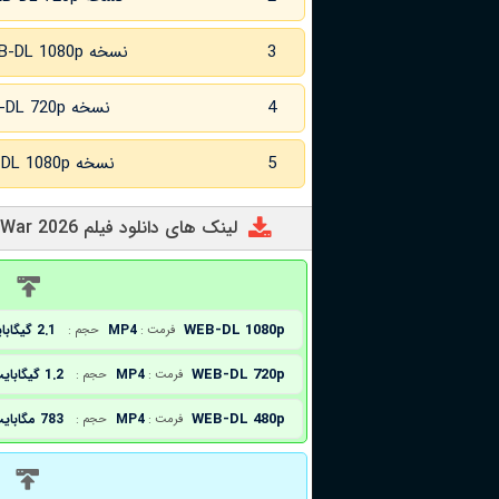
3
نسخه WEB-DL 1080p
4
نسخه WEB-DL 720p زبان اصلی
5
نسخه WEB-DL 1080p زبان اصلی
لینک های دانلود فیلم Man of War 2026
د
WEB-DL 1080p
MP4
2.1 گیگابایت
فرمت :
حجم :
WEB-DL 720p
MP4
1.2 گیگابایت
فرمت :
حجم :
WEB-DL 480p
MP4
783 مگابایت
فرمت :
حجم :
د