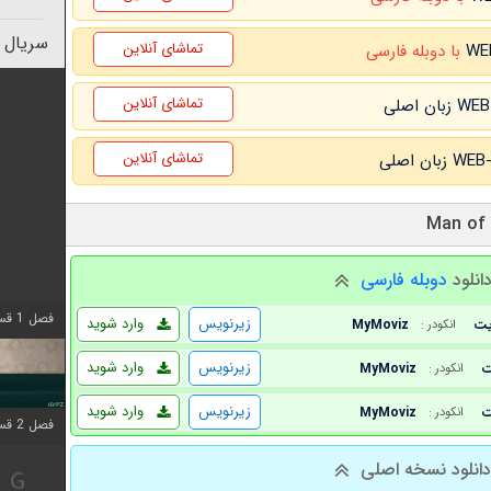
سریال 
تماشای آنلاین
با دوبله فارسی
تماشای آنلاین
تماشای آنلاین
انلود
دوبله فارسی
فصل 1 قسمت 4 اضافه شد
زیرنویس
وارد شوید
MyMoviz
انکودر :
زیرنویس
وارد شوید
MyMoviz
انکودر :
زیرنویس
وارد شوید
MyMoviz
انکودر :
فصل 2 قسمت 1 اضافه شد
انلود نسخه اصلی