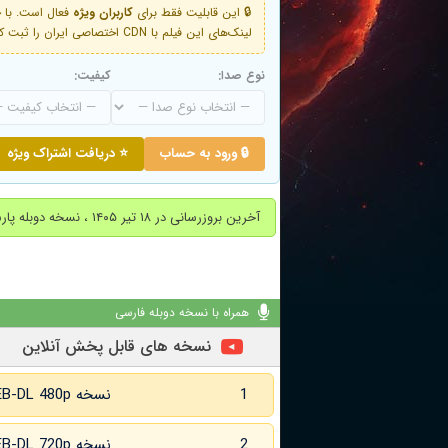
🔒 این قابلیت فقط برای
کاربران ویژه
لینک‌های این فیلم با CDN اختصاصی ایران را ثبت کنید و دقایقی بعد به لینک سوم آن دسترسی خواهید داشت
نوع صدا:
کیفیت:
🔒 ورود به حساب
⭐ دریافت اشتراک ویژه
آخرین بروزرسانی در ۱۸ تیر ۱۴۰۵ ، نسخه دوبله پارسی جدید جایگزین شد.
همراه با نسخه دوبله فارسی
نسخه های قابل پخش آنلاین
1
نسخه WEB-DL 480p
2
نسخه WEB-DL 720p