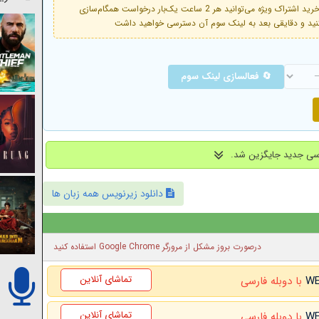
فعال است. با خرید اشتراک ویژه می‌توانید هر 2 ساعت یک‌بار درخواست همگام‌سازی
🔄 فعالسازی لینک سوم
دانلود زیرنویس همه زبان ها
درصورت بروز مشکل از مرورگر Google Chrome استفاده کنید
تماشای آنلاین
با دوبله فارسی
تماشای آنلاین
با دوبله فارسی