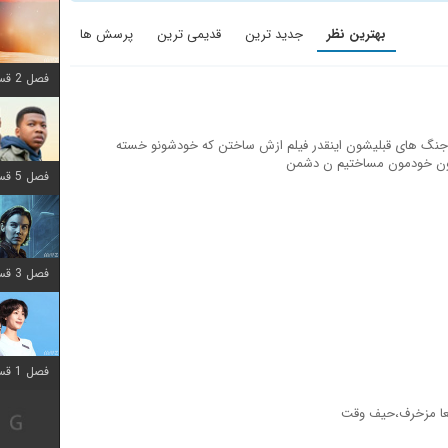
بهترین نظر
جدید ترین
قدیمی ترین
پرسش ها
فصل 2 قسمت 8 اضافه شد
ه جنگ های قبلیشون اینقدر فیلم ازش ساختن که خودشونو خسته
مون خودمون مساختیم ن دشمن
فصل 5 قسمت 8 اضافه شد
فصل 3 قسمت 2 اضافه شد
فصل 1 قسمت 12 اضافه شد
اقعا مزخرف،حیف وقت