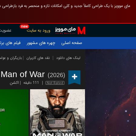
 چیدمان صفحهٔ اصلی مثل قبل مانده تا گم نشوی ، و اگر ظاهر تازه‌تری می‌خواهی
new
عضویت
ورود به سایت
یلم های برتر
چهره های مشهور
صفحه اصلی
ازیگران و عوامل
نقد های کاربران
لینک های دانلود
Man of War
(2026)
اکشن
111 دقیقه
Not Rated