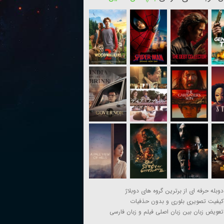
دوبله حرفه ای از برترین گروه های دوبلاژ
کیفیت تصویری بلوری و بدون حذفیات
تعویض زبان بین زبان اصلی فیلم و زبان فارسی