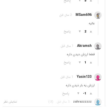
▲
▼
پاسخ
5
MSam696
2 سال قبل
عالیه
▲
▼
پاسخ
2
Akramsh
1 سال قبل
قطعا ارزش دیدن داره
▲
▼
پاسخ
1
Yasin133
1 سال قبل
ارزش یه بار دیدن داره
▲
▼
پاسخ
-1
zahrazzzzzz
3 سال قبل
(-3)