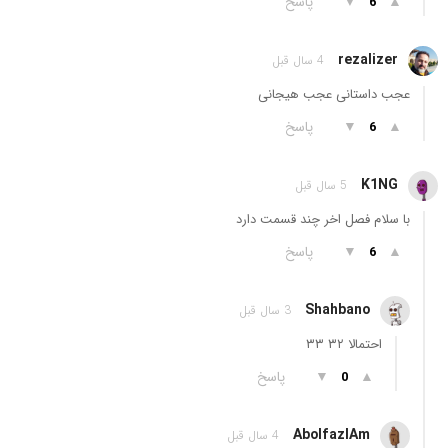
▲
▼
پاسخ
6
rezalizer
4 سال قبل
عجب داستانی عجب هیجانی
▲
▼
پاسخ
6
K1NG
5 سال قبل
با سلام فصل اخر چند قسمت دارد
▲
▼
پاسخ
6
Shahbano
3 سال قبل
احتمالا ۳۲ ۳۳
▲
▼
پاسخ
0
AbolfazlAm
4 سال قبل