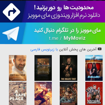
آخرین های پخش آنلاین
با زیرنویس فارسی