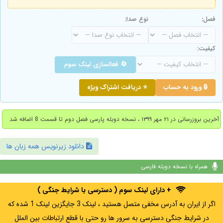
فصل:
نوع صدا:
کیفیت:
🔄 فعالسازی لینک سوم
🔒 ورود به حساب
⭐ دریافت اشتراک ویژه
آخرین بروزرسانی در ۲۱ مهر ۱۳۹۹ ، نسخه دوبله پارسی فصل دوم تا قسمت 8 اضافه شد
دانلود زیرنویس همه زبان ها
همراه با نسخه دوبله فارسی
+ دارای لینک سوم ( دسترسی با شرایط جنگی )
اگر از ایران به آدرس مخفی متصل هستید ، لینک 3 جایگزین لینک 1 شده که
در شرایط جنگی دسترسی به سرور ها رو حتی با قطع ارتباطات بین الملل