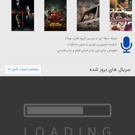
دوبله حرفه ای از برترین گروه های دوبلاژ
کیفیت تصویری بلوری و بدون حذفیات
تعویض زبان بین زبان اصلی فیلم و زبان فارسی
سریال های بروز شده
مشاهده لیست کامل >>