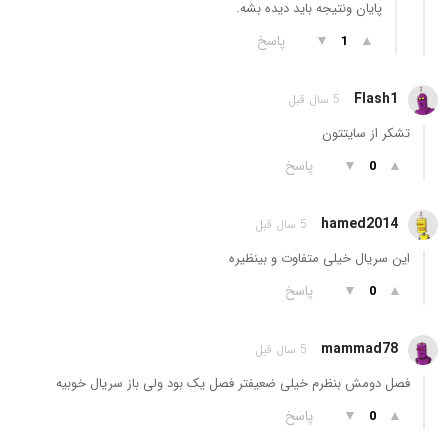
پایان ونتیجه باید دیده بشه.
▲
▼
پاسخ
1
Flash1
5 سال قبل
تشکر از سایتتون
▲
▼
پاسخ
0
hamed2014
5 سال قبل
این سریال خیلی متفاوت و بینظیره
▲
▼
پاسخ
0
mammad78
5 سال قبل
فصل دومش بنظرم خیلی ضعیفتر فصل یک بود ولی باز سریال خوبیه
▲
▼
پاسخ
0