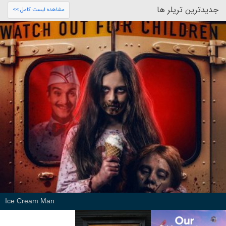
جدیدترین تریلر ها
مشاهده لیست کامل >>
Ice Cream Man