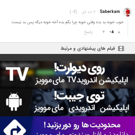
(-4)
Saberkam
9 ماه قبل
خوب خوبه بد بده وقتی خوبه چرا بگم بده آخه خوبه دیگه پس بد نیست
▲
▼
پاسخ
-4
فیلم های پیشنهادی و مرتبط