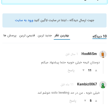
جهت ارسال دیدگاه ، ابتدا در سایت لاگین کنید
ورود به سایت
بهترین نظر
جدید ترین
قدیمی ترین
پرسش ها
10 دیدگاه
HooMiSm
1 سال قبل
دوستان انیمه خیلی خوبیه حتما پیشنهاد میکنم
▲
▼
پاسخ
11
Kambiz0067
11 ماه قبل
خیلی خوبه ، من در حد solo leveling خوشم امد
▲
▼
پاسخ
5