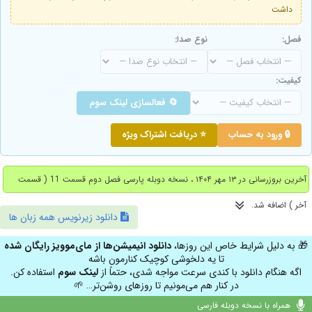
داشت
فصل:
نوع صدا:
کیفیت:
🔄 فعالسازی لینک سوم
🔒 ورود به حساب
⭐ دریافت اشتراک ویژه
آخرین بروزرسانی در ۱۳ مهر ۱۴۰۴ ، نسخه دوبله پارسی فصل دوم قسمت 11 ( قسمت
آخر ) اضافه شد.
دانلود زیرنویس همه زبان ها
🎁 به دلیل شرایط خاص این روزها،
دانلود انیمیشن‌ها از مای‌موویز رایگان شده
تا یه دلخوشی کوچیک کنارمون باشه
اگه هنگام دانلود با کندی سرعت مواجه شدی، حتماً از
لینک سوم
استفاده کن.
در کنار هم می‌مونیم تا روزهای روشن‌تر… 🌱
همراه با نسخه دوبله فارسی