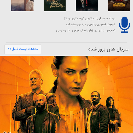
دوبله حرفه ای از برترین گروه های دوبلاژ
کیفیت تصویری بلوری و بدون حذفیات
تعویض زبان بین زبان اصلی فیلم و زبان فارسی
سریال های بروز شده
مشاهده لیست کامل >>