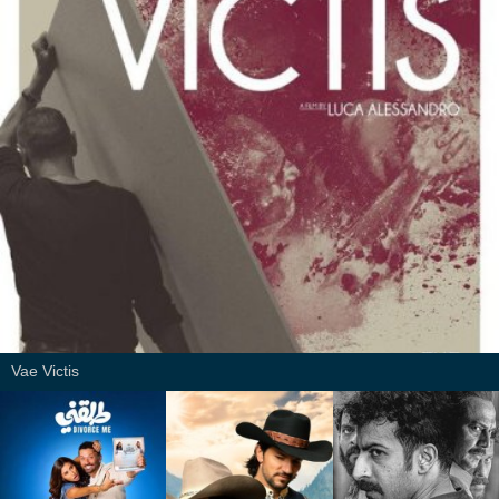
Vae Victis