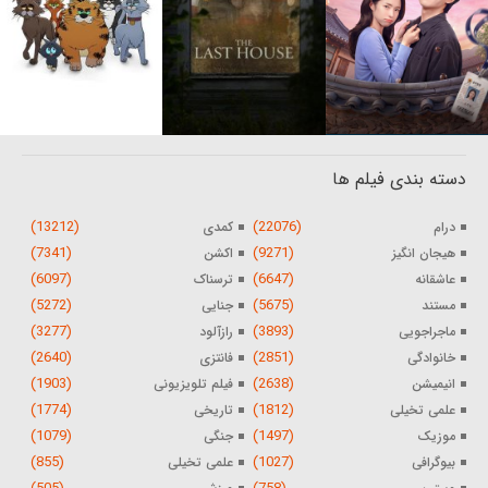
دسته بندی فیلم ها
(13212)
(22076)
درام
کمدی
(7341)
(9271)
هیجان انگیز
اکشن
(6097)
(6647)
عاشقانه
ترسناک
(5272)
(5675)
مستند
جنایی
(3277)
(3893)
ماجراجویی
رازآلود
(2640)
(2851)
خانوادگی
فانتزی
(1903)
(2638)
انیمیشن
فیلم تلویزیونی
(1774)
(1812)
علمی تخیلی
تاریخی
(1079)
(1497)
موزیک
جنگی
(855)
(1027)
بیوگرافی
علمی تخیلی