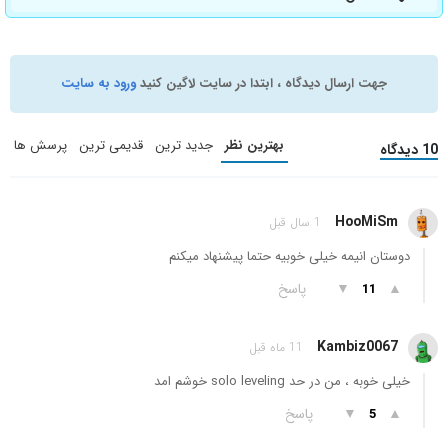
جهت ارسال دیدگاه ، ابتدا در سایت لاگین کنید
ورود به سایت
بهترین نظر
جدید ترین
قدیمی ترین
پرسش ها
10 دیدگاه
HooMiSm
1 سال قبل
دوستان انیمه خیلی خوبیه حتما پیشنهاد میکنم
▲
▼
پاسخ
11
Kambiz0067
11 ماه قبل
خیلی خوبه ، من در حد solo leveling خوشم امد
▲
▼
پاسخ
5