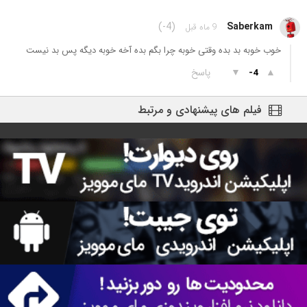
(-4)
Saberkam
9 ماه قبل
خوب خوبه بد بده وقتی خوبه چرا بگم بده آخه خوبه دیگه پس بد نیست
▲
▼
پاسخ
-4
فیلم های پیشنهادی و مرتبط