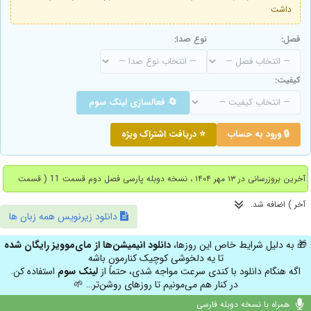
داشت
فصل:
نوع صدا:
کیفیت:
🔄 فعالسازی لینک سوم
🔒 ورود به حساب
⭐ دریافت اشتراک ویژه
آخرین بروزرسانی در ۱۳ مهر ۱۴۰۴ ، نسخه دوبله پارسی فصل دوم قسمت 11 ( قسمت
آخر ) اضافه شد.
دانلود زیرنویس همه زبان ها
🎁 به دلیل شرایط خاص این روزها،
دانلود انیمیشن‌ها از مای‌موویز رایگان شده
تا یه دلخوشی کوچیک کنارمون باشه
اگه هنگام دانلود با کندی سرعت مواجه شدی، حتماً از
لینک سوم
استفاده کن.
در کنار هم می‌مونیم تا روزهای روشن‌تر… 🌱
همراه با نسخه دوبله فارسی