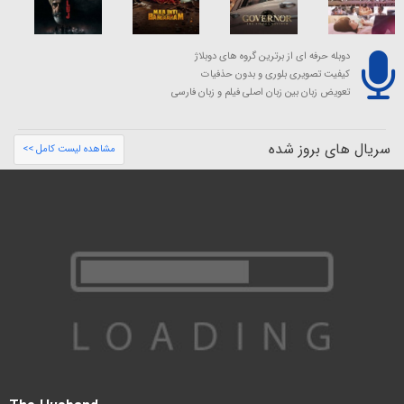
دوبله حرفه ای از برترین گروه های دوبلاژ
کیفیت تصویری بلوری و بدون حذفیات
تعویض زبان بین زبان اصلی فیلم و زبان فارسی
سریال های بروز شده
مشاهده لیست کامل >>